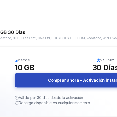
 GB 30 Días
5G
DATOS
VALIDEZ
10 GB
30
Día
Comprar ahora – Activación inst
Válido por 30 días desde la activación
Recarga disponible en cualquier momento