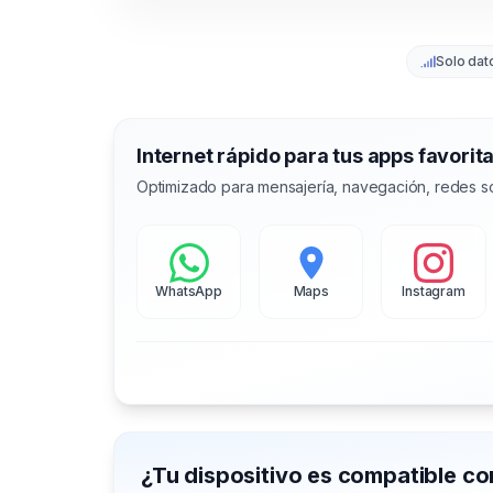
Solo dat
Internet rápido para tus apps favorit
Optimizado para mensajería, navegación, redes so
WhatsApp
Maps
Instagram
¿Tu dispositivo es compatible c