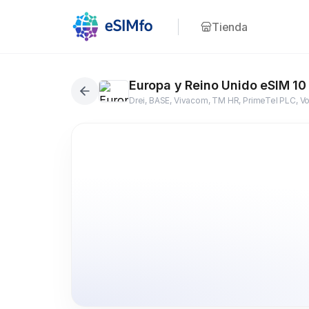
Tienda
Europa y Reino Unido eSIM 10
28+ países