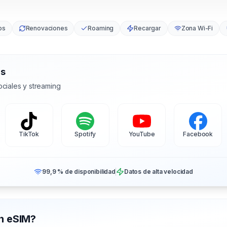
os
Renovaciones
Roaming
Recargar
Zona Wi-Fi
as
ciales y streaming
TikTok
Spotify
YouTube
Facebook
99,9 % de disponibilidad
Datos de alta velocidad
on eSIM?