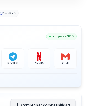
Sin eKYC
Listo para 4G/5G
Telegram
Netflix
Gmail
Comprobar compatibilidad