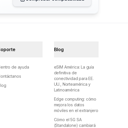
Soporte
Blog
entro de ayuda
eSIM América: La guía
definitiva de
ontáctanos
conectividad para EE.
UU., Norteamérica y
log
Latinoamérica
Edge computing: cómo
mejora los datos
móviles en el extranjero
Cómo el 5G SA
(Standalone) cambiará