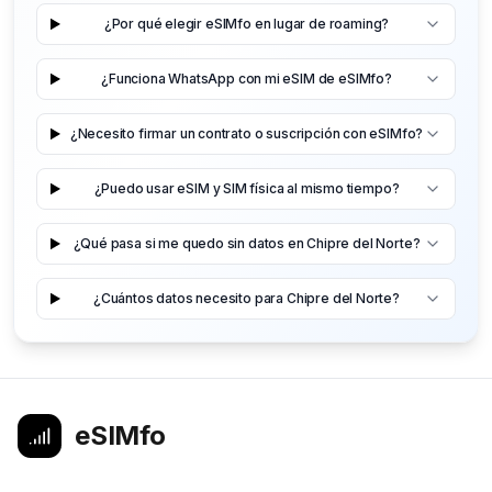
¿Por qué elegir eSIMfo en lugar de roaming?
¿Funciona WhatsApp con mi eSIM de eSIMfo?
¿Necesito firmar un contrato o suscripción con eSIMfo?
¿Puedo usar eSIM y SIM física al mismo tiempo?
¿Qué pasa si me quedo sin datos en Chipre del Norte?
¿Cuántos datos necesito para Chipre del Norte?
eSIMfo