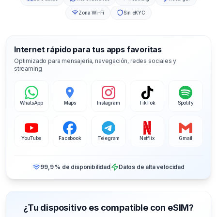
Zona Wi-Fi
Sin eKYC
Internet rápido para tus apps favoritas
Optimizado para mensajería, navegación, redes sociales y
streaming
WhatsApp
Maps
Instagram
TikTok
Spotify
YouTube
Facebook
Telegram
Netflix
Gmail
99,9 % de disponibilidad
Datos de alta velocidad
¿Tu dispositivo es compatible con eSIM?