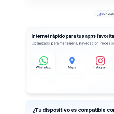
Solo dat
Internet rápido para tus apps favorit
Optimizado para mensajería, navegación, redes so
WhatsApp
Maps
Instagram
¿Tu dispositivo es compatible c