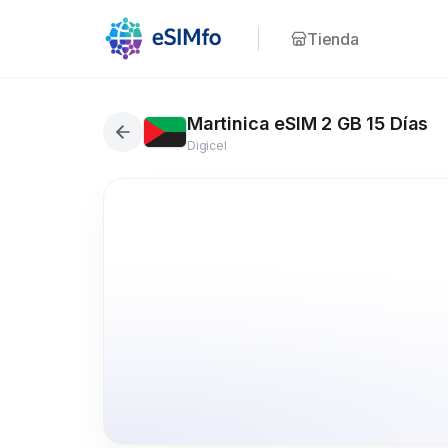
Tienda
Martinica eSIM 2 GB 15 Días
Digicel