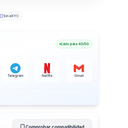
Sin eKYC
Listo para 4G/5G
Telegram
Netflix
Gmail
Comprobar compatibilidad