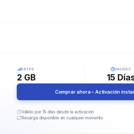
5G
DATOS
VALIDEZ
2 GB
15
Día
Comprar ahora – Activación inst
Válido por 15 días desde la activación
Recarga disponible en cualquier momento