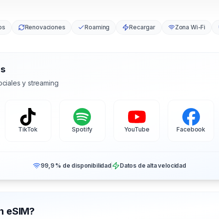
os
Renovaciones
Roaming
Recargar
Zona Wi-Fi
as
ciales y streaming
TikTok
Spotify
YouTube
Facebook
99,9 % de disponibilidad
Datos de alta velocidad
on eSIM?