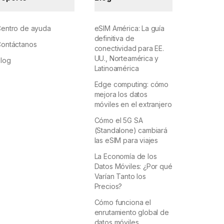
entro de ayuda
eSIM América: La guía
definitiva de
ontáctanos
conectividad para EE.
UU., Norteamérica y
log
Latinoamérica
Edge computing: cómo
mejora los datos
móviles en el extranjero
Cómo el 5G SA
(Standalone) cambiará
las eSIM para viajes
La Economía de los
Datos Móviles: ¿Por qué
Varían Tanto los
Precios?
Cómo funciona el
enrutamiento global de
datos móviles