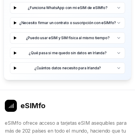
¿Funciona WhatsApp con mi eSIM de eSIMfo?
¿Necesito firmar un contrato o suscripción con eSIMfo?
¿Puedo usar eSIM y SIM física al mismo tiempo?
¿Qué pasa si me quedo sin datos en Irlanda?
¿Cuántos datos necesito para Irlanda?
eSIMfo
eSIMfo ofrece acceso a tarjetas eSIM asequibles para
más de 202 países en todo el mundo, haciendo que tu