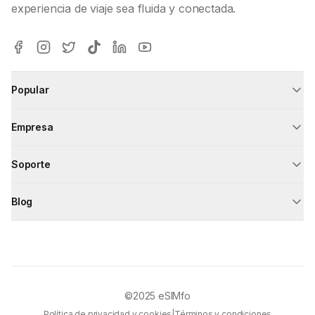
experiencia de viaje sea fluida y conectada.
Popular
Empresa
Soporte
Blog
©2025
eSIMfo
Política de privacidad y cookies
|
Términos y condiciones