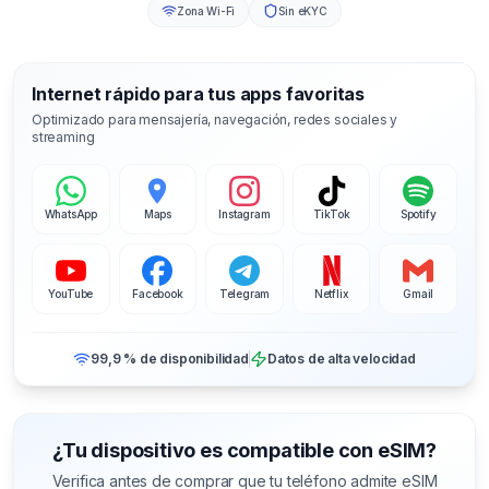
Zona Wi-Fi
Sin eKYC
Internet rápido para tus apps favoritas
Optimizado para mensajería, navegación, redes sociales y
streaming
WhatsApp
Maps
Instagram
TikTok
Spotify
YouTube
Facebook
Telegram
Netflix
Gmail
99,9 % de disponibilidad
Datos de alta velocidad
¿Tu dispositivo es compatible con eSIM?
Verifica antes de comprar que tu teléfono admite eSIM