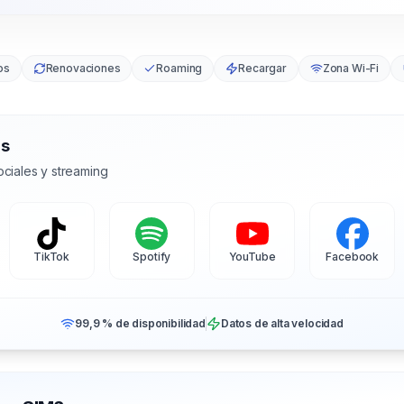
os
Renovaciones
Roaming
Recargar
Zona Wi-Fi
as
ciales y streaming
TikTok
Spotify
YouTube
Facebook
99,9 % de disponibilidad
Datos de alta velocidad