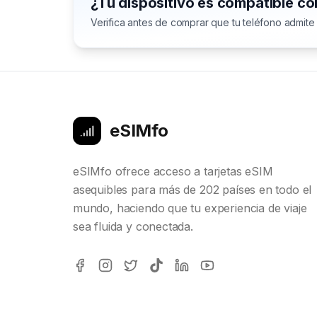
¿Tu dispositivo es compatible c
Verifica antes de comprar que tu teléfono admite
eSIMfo
eSIMfo ofrece acceso a tarjetas eSIM
asequibles para más de 202 países en todo el
mundo, haciendo que tu experiencia de viaje
sea fluida y conectada.