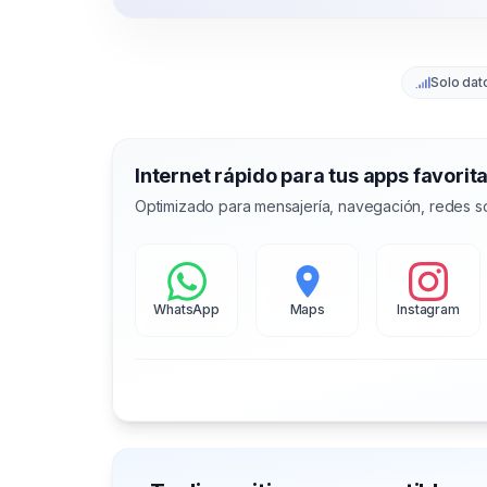
Solo dat
Internet rápido para tus apps favorit
Optimizado para mensajería, navegación, redes so
WhatsApp
Maps
Instagram