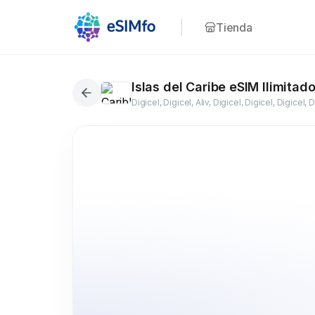
Tienda
Islas del Caribe eSIM Ilimitad
26+ países