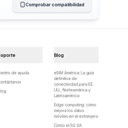
Comprobar compatibilidad
Soporte
Blog
entro de ayuda
eSIM América: La guía
definitiva de
ontáctanos
conectividad para EE.
UU., Norteamérica y
log
Latinoamérica
Edge computing: cómo
mejora los datos
móviles en el extranjero
Cómo el 5G SA