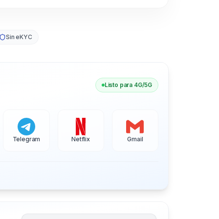
Sin eKYC
Listo para 4G/5G
Telegram
Netflix
Gmail