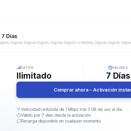
o 7 Días
5G
DATOS
VALIDEZ
Ilimitado
7
Días
Comprar ahora – Activación inst
Velocidad reducida de 1 Mbps tras 3 GB de uso al día.
Válido por 7 días desde la activación
Recarga disponible en cualquier momento