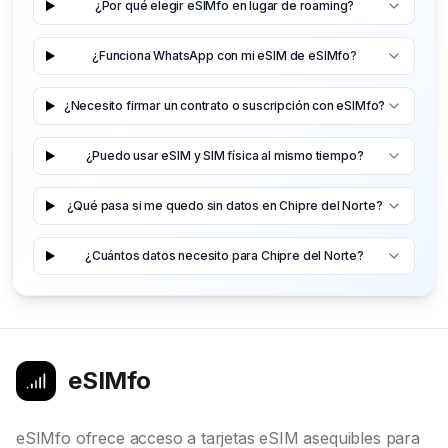
¿Por qué elegir eSIMfo en lugar de roaming?
¿Funciona WhatsApp con mi eSIM de eSIMfo?
¿Necesito firmar un contrato o suscripción con eSIMfo?
¿Puedo usar eSIM y SIM física al mismo tiempo?
¿Qué pasa si me quedo sin datos en Chipre del Norte?
¿Cuántos datos necesito para Chipre del Norte?
eSIMfo
eSIMfo ofrece acceso a tarjetas eSIM asequibles para