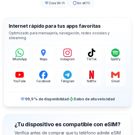
Zona Wi-Fi
Sin eKYC
Internet rápido para tus apps favoritas
Optimizado para mensajería, navegación, redes sociales y
streaming
WhatsApp
Maps
Instagram
TikTok
Spotify
YouTube
Facebook
Telegram
Netflix
Gmail
99,9 % de disponibilidad
Datos de alta velocidad
¿Tu dispositivo es compatible con eSIM?
Verifica antes de comprar que tu teléfono admite eSIM