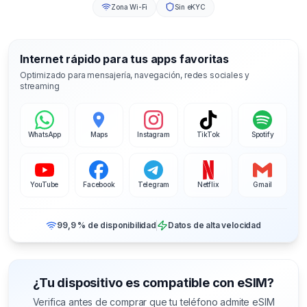
Zona Wi-Fi
Sin eKYC
Internet rápido para tus apps favoritas
Optimizado para mensajería, navegación, redes sociales y
streaming
WhatsApp
Maps
Instagram
TikTok
Spotify
YouTube
Facebook
Telegram
Netflix
Gmail
99,9 % de disponibilidad
Datos de alta velocidad
¿Tu dispositivo es compatible con eSIM?
Verifica antes de comprar que tu teléfono admite eSIM