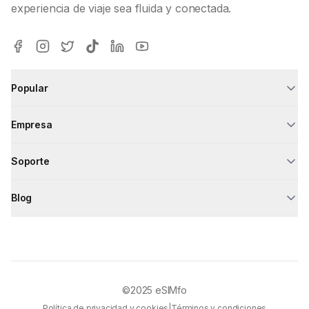
experiencia de viaje sea fluida y conectada.
Popular
Empresa
Soporte
Blog
©2025
eSIMfo
Política de privacidad y cookies
|
Términos y condiciones