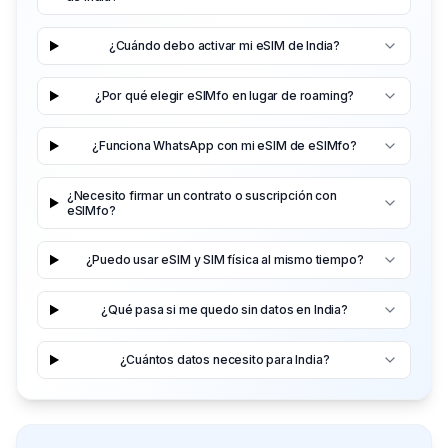
¿Cuándo debo activar mi eSIM de India?
¿Por qué elegir eSIMfo en lugar de roaming?
¿Funciona WhatsApp con mi eSIM de eSIMfo?
¿Necesito firmar un contrato o suscripción con
eSIMfo?
¿Puedo usar eSIM y SIM física al mismo tiempo?
¿Qué pasa si me quedo sin datos en India?
¿Cuántos datos necesito para India?