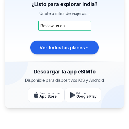
¿Listo para explorar India?
Únete a miles de viajeros…
Ver todos los planes
Descargar la app eSIMfo
Disponible para dispositivos iOS y Android
Download on the
Get it on
App Store
Google Play