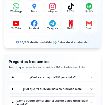
WhatsApp
Maps
Instagram
TikTok
Spotify
YouTube
Facebook
Telegram
Netflix
Gmail
99,9 % de disponibilidad
Datos de alta velocidad
Preguntas frecuentes
Todo lo que necesitas saber sobre eSIM solo datos en India
¿Cuál es la mejor eSIM para India?
¿Por qué mi eSIM de India no funciona bien?
¿Cómo puedo comprobar el uso de datos de mi eSIM
de India?