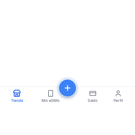
Tienda
Mis eSIMs
Saldo
Perfil