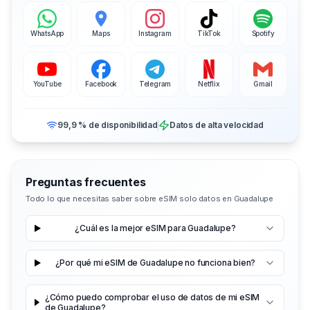
WhatsApp
Maps
Instagram
TikTok
Spotify
YouTube
Facebook
Telegram
Netflix
Gmail
99,9 % de disponibilidad
Datos de alta velocidad
Preguntas frecuentes
Todo lo que necesitas saber sobre eSIM solo datos en Guadalupe
¿Cuál es la mejor eSIM para Guadalupe?
¿Por qué mi eSIM de Guadalupe no funciona bien?
¿Cómo puedo comprobar el uso de datos de mi eSIM
de Guadalupe?