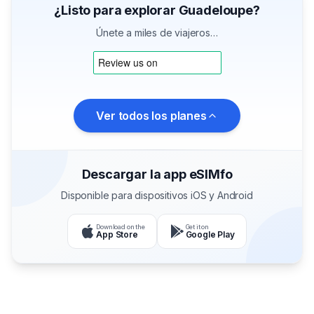
¿Listo para explorar Guadeloupe?
Únete a miles de viajeros…
Ver todos los planes
Descargar la app eSIMfo
Disponible para dispositivos iOS y Android
Download on the
Get it on
App Store
Google Play