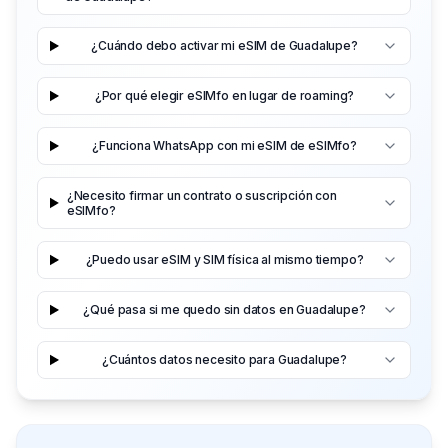
¿Cuándo debo activar mi eSIM de Guadalupe?
¿Por qué elegir eSIMfo en lugar de roaming?
¿Funciona WhatsApp con mi eSIM de eSIMfo?
¿Necesito firmar un contrato o suscripción con
eSIMfo?
¿Puedo usar eSIM y SIM física al mismo tiempo?
¿Qué pasa si me quedo sin datos en Guadalupe?
¿Cuántos datos necesito para Guadalupe?