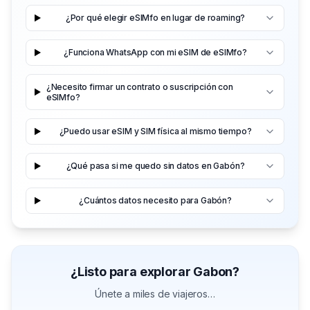
¿Por qué elegir eSIMfo en lugar de roaming?
¿Funciona WhatsApp con mi eSIM de eSIMfo?
¿Necesito firmar un contrato o suscripción con
eSIMfo?
¿Puedo usar eSIM y SIM física al mismo tiempo?
¿Qué pasa si me quedo sin datos en Gabón?
¿Cuántos datos necesito para Gabón?
¿Listo para explorar Gabon?
Únete a miles de viajeros…