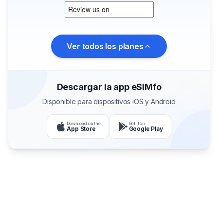
Ver todos los planes
Descargar la app eSIMfo
Disponible para dispositivos iOS y Android
Download on the
Get it on
App Store
Google Play