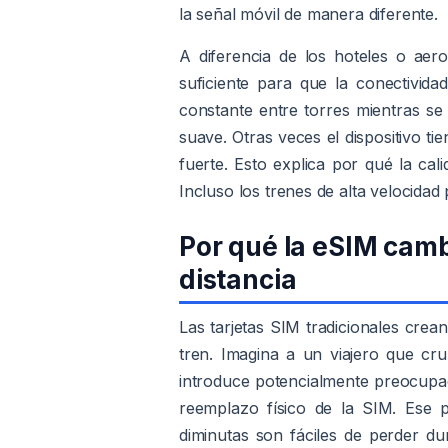
la señal móvil de manera diferente.
A diferencia de los hoteles o aer
suficiente para que la conectivida
constante entre torres mientras s
suave. Otras veces el dispositivo t
fuerte. Esto explica por qué la cal
Incluso los trenes de alta velocida
Por qué la eSIM cambi
distancia
Las tarjetas SIM tradicionales crea
tren. Imagina a un viajero que cr
introduce potencialmente preocupac
reemplazo físico de la SIM. Ese p
diminutas son fáciles de perder du