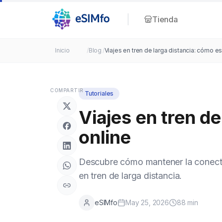
Tienda
Inicio
/
Blog
/
Viajes en tren de larga distancia: cómo es
COMPARTIR
Tutoriales
Viajes en tren de
online
Descubre cómo mantener la conectiv
en tren de larga distancia.
eSIMfo
May 25, 2026
88
min