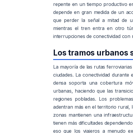
repente en un tiempo productivo en
depende en gran medida de un acce
que perder la señal a mitad de 
mientras el tren entra en otro t
interrupciones de conectividad con 
Los tramos urbanos s
La mayoría de las rutas ferroviaria
ciudades. La conectividad durante 
densa soporta una cobertura móvi
urbanas, haciendo que las transic
regiones pobladas. Los problema
adentran más en el territorio rural
zonas mantienen una infraestructur
tienen más dificultades dependiendo 
eso que los viajeros a menudo ex