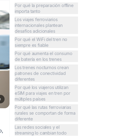
Por qué la preparación offline
importa tanto
Los viajes ferroviarios
internacionales plantean
desafíos adicionales
Por qué el WiFi del tren no
siempre es fiable
Por qué aumenta el consumo
de batería en los trenes
Los trenes nocturnos crean
patrones de conectividad
diferentes
Por qué los viajeros utilizan
eSIM para viajes en tren por
múltiples países
n
Por qué las rutas ferroviarias
rurales se comportan de forma
diferente
Las redes sociales y el
o,
streaming lo cambian todo