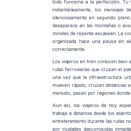
todo funciona a la perfección. Tu 
instantáneamente, los mensajes ll
silenciosamente en segundo plano.
desaparece en las montañas o avanz
móviles de repente escasean. La con
organizada hace una pausa en al
correctamente.
Los viajeros en tren conocen bien 
rutas ferroviarias que cruzan el paí
una vez que la infraestructura ur
mueven rápido, cruzan distancias 
menudo, pasan por regiones donde e
Aun así, los viajeros de hoy esp
trabaja a distancia desde los asien
entretenimiento durante las rutas n
por ciudades desconocidas inmedia