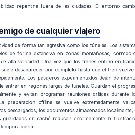
abilidad repentina fuera de las ciudades. El entorno camb
emigo de cualquier viajero
ividad de forma tan agresiva como los túneles. Los sistem
úneles de forma extensiva en zonas montañosas, corredor
 de alta velocidad. Una vez que los trenes entran en tram
l suele desaparecer por completo hasta que el tren vuelve
rápidamente. Los pasajeros experimentados dejan de intent
 de entrar en regiones largas de túneles. Guardan el progre
lmente y evitan programar reuniones críticas durante l
La preparación offline se vuelve extremadamente valio
vos descargados, los documentos almacenados localmente, 
pas guardados en caché reducen enormemente la frustraci
e temporalmente.