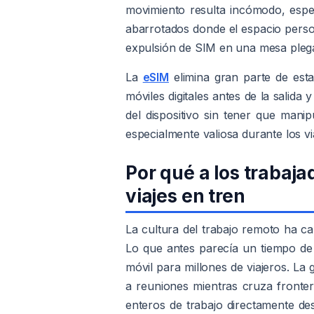
movimiento resulta incómodo, espe
abarrotados donde el espacio person
expulsión de SIM en una mesa plega
La
eSIM
elimina gran parte de esta 
móviles digitales antes de la salida 
del dispositivo sin tener que manipu
especialmente valiosa durante los via
Por qué a los trabaj
viajes en tren
La cultura del trabajo remoto ha c
Lo que antes parecía un tiempo de
móvil para millones de viajeros. La
a reuniones mientras cruza frontera
enteros de trabajo directamente des