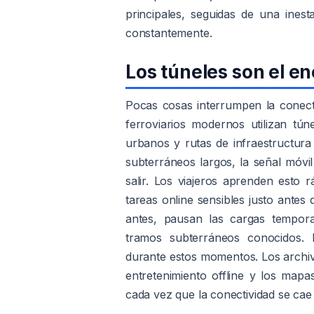
principales, seguidas de una inest
constantemente.
Los túneles son el en
Pocas cosas interrumpen la conect
ferroviarios modernos utilizan t
urbanos y rutas de infraestructura
subterráneos largos, la señal móvi
salir. Los viajeros aprenden esto 
tareas online sensibles justo antes
antes, pausan las cargas tempora
tramos subterráneos conocidos. 
durante estos momentos. Los archi
entretenimiento offline y los ma
cada vez que la conectividad se ca