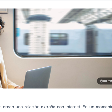
88
mi
cia crean una relación extraña con internet. En un moment