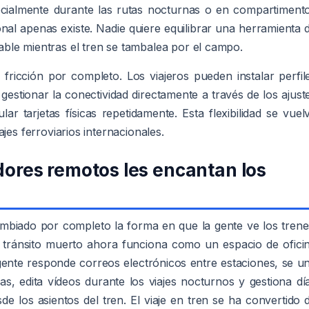
cialmente durante las rutas nocturnas o en compartiment
al apenas existe. Nadie quiere equilibrar una herramienta 
ble mientras el tren se tambalea por el campo.
fricción por completo. Los viajeros pueden instalar perfil
y gestionar la conectividad directamente a través de los ajust
lar tarjetas físicas repetidamente. Esta flexibilidad se vuel
jes ferroviarios internacionales.
adores remotos les encantan los
ambiado por completo la forma en que la gente ve los trene
 tránsito muerto ahora funciona como un espacio de ofici
 gente responde correos electrónicos entre estaciones, se u
s, edita vídeos durante los viajes nocturnos y gestiona dí
de los asientos del tren. El viaje en tren se ha convertido 