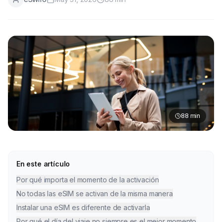
88
min
En este artículo
Por qué importa el momento de la activación
No todas las eSIM se activan de la misma manera
Instalar una eSIM es diferente de activarla
Por qué el día del viaje no siempre es el mejor momento