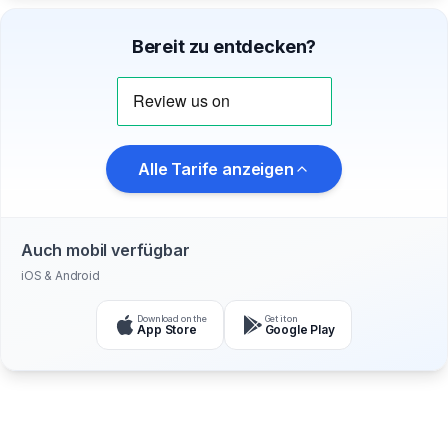
Bereit zu entdecken?
Alle Tarife anzeigen
Auch mobil verfügbar
iOS & Android
Download on the
Get it on
App Store
Google Play