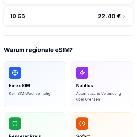
22.40
€
10 GB
Warum regionale eSIM?
Eine eSIM
Nahtlos
Kein SIM-Wechsel nötig
Automatische Verbindung
über Grenzen
Besserer Preis
Sofort