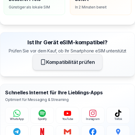
Günstiger als lokale SIM
In 2 Minuten bereit
Ist Ihr Gerät eSIM-kompatibel?
Prüfen Sie vor dem Kauf, ob Ihr Smartphone eSIM unterstützt
Kompatibilität prüfen
Schnelles Internet für Ihre Lieblings-Apps
Optimiert für Messaging & Streaming
WhatsApp
Spotify
YouTube
Instagram
TikTok