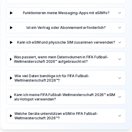
Funktionieren meine Messaging-Apps mit eSIMfo?
Ist ein Vertrag oder Abonnement erforderlich?
Kann ich eSIM und physische SIM zusammen verwenden?
Was passiert, wenn mein Datenvolumen in FIFA Fußball-
Weltmeisterschaft 2026™ aufgebraucht ist?
Wie viel Daten benötige ich für FIFA Fußball-
Weltmeisterschaft 2026™?
Kann ich meine FIFA Fußball-Weltmeisterschaft 2026™ eSIM
als Hotspot verwenden?
Welche Geräte unterstützen eSIM in FIFA Fußball-
Weltmeisterschaft 2026™?