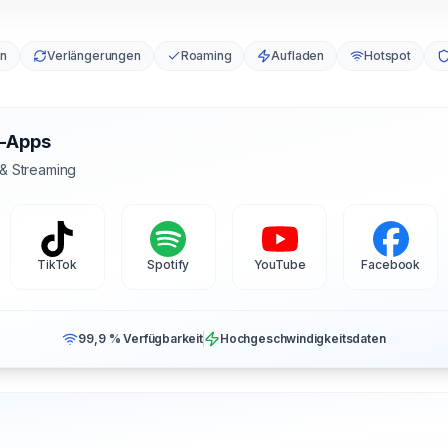
en
Verlängerungen
Roaming
Aufladen
Hotspot
s-Apps
 & Streaming
TikTok
Spotify
YouTube
Facebook
99,9 % Verfügbarkeit
Hochgeschwindigkeitsdaten