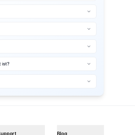
 ist?
Support
Blog