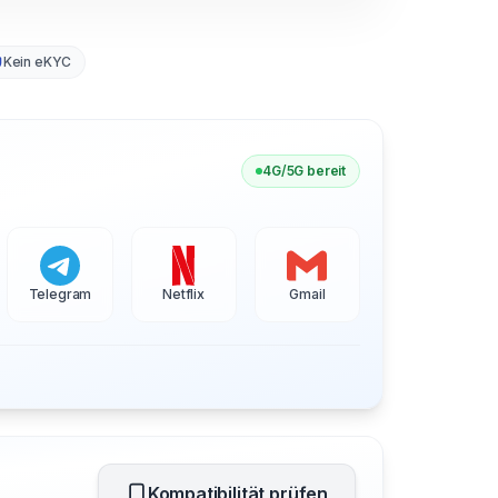
Kein eKYC
4G/5G bereit
Telegram
Netflix
Gmail
Kompatibilität prüfen