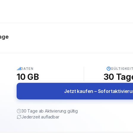
age
5G
DATEN
GÜLTIGKEI
10 GB
30
Tag
Jetzt kaufen – Sofortaktivier
30 Tage ab Aktivierung gültig
Jederzeit aufladbar