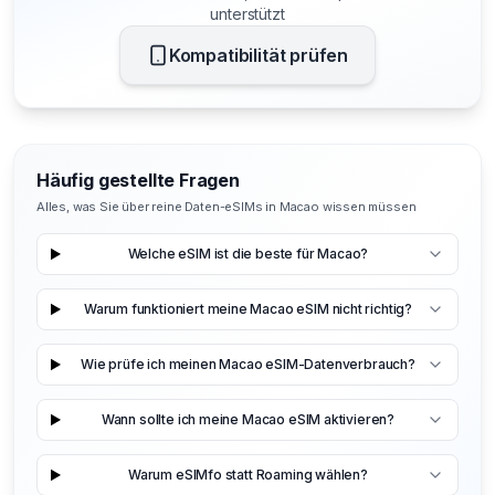
unterstützt
Kompatibilität prüfen
Häufig gestellte Fragen
Alles, was Sie über reine Daten-eSIMs in Macao wissen müssen
Welche eSIM ist die beste für Macao?
Warum funktioniert meine Macao eSIM nicht richtig?
Wie prüfe ich meinen Macao eSIM-Datenverbrauch?
Wann sollte ich meine Macao eSIM aktivieren?
Warum eSIMfo statt Roaming wählen?