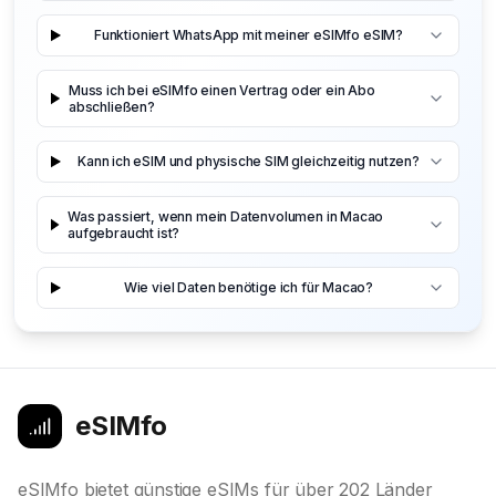
Funktioniert WhatsApp mit meiner eSIMfo eSIM?
Muss ich bei eSIMfo einen Vertrag oder ein Abo
abschließen?
Kann ich eSIM und physische SIM gleichzeitig nutzen?
Was passiert, wenn mein Datenvolumen in Macao
aufgebraucht ist?
Wie viel Daten benötige ich für Macao?
eSIMfo
eSIMfo bietet günstige eSIMs für über 202 Länder