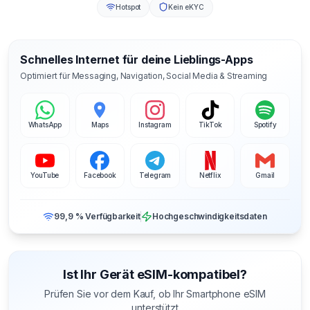
Hotspot
Kein eKYC
Schnelles Internet für deine Lieblings-Apps
Optimiert für Messaging, Navigation, Social Media & Streaming
WhatsApp
Maps
Instagram
TikTok
Spotify
YouTube
Facebook
Telegram
Netflix
Gmail
99,9 % Verfügbarkeit
Hochgeschwindigkeitsdaten
Ist Ihr Gerät eSIM-kompatibel?
Prüfen Sie vor dem Kauf, ob Ihr Smartphone eSIM
unterstützt