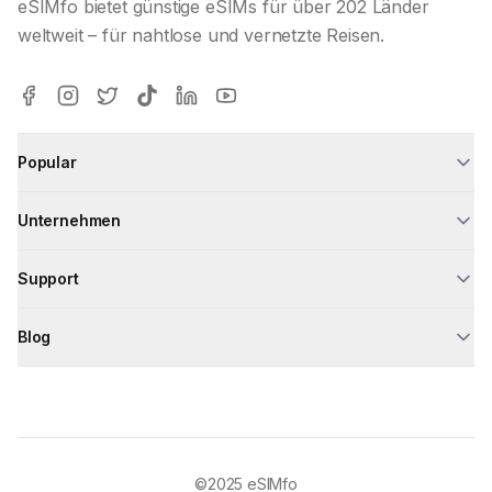
eSIMfo bietet günstige eSIMs für über 202 Länder
weltweit – für nahtlose und vernetzte Reisen.
Popular
Unternehmen
Support
Blog
©2025
eSIMfo