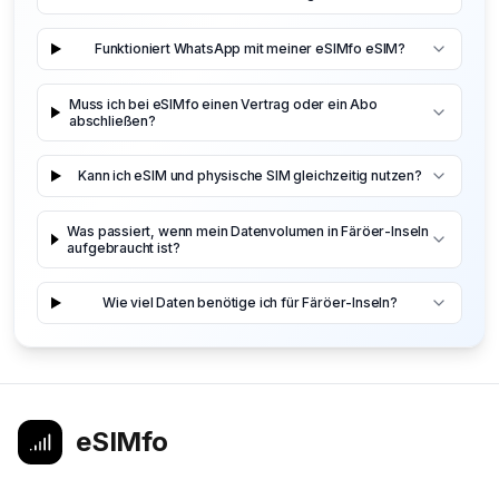
Funktioniert WhatsApp mit meiner eSIMfo eSIM?
Muss ich bei eSIMfo einen Vertrag oder ein Abo
abschließen?
Kann ich eSIM und physische SIM gleichzeitig nutzen?
Was passiert, wenn mein Datenvolumen in Färöer-Inseln
aufgebraucht ist?
Wie viel Daten benötige ich für Färöer-Inseln?
eSIMfo