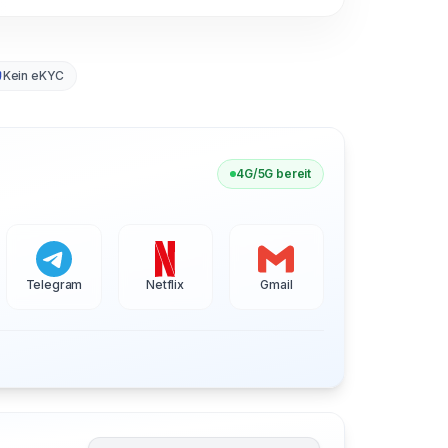
Kein eKYC
4G/5G bereit
Telegram
Netflix
Gmail