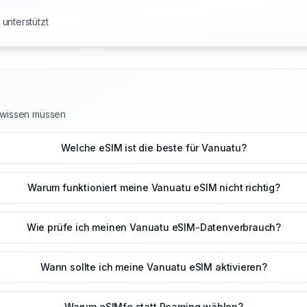
unterstützt
u wissen müssen
Welche eSIM ist die beste für Vanuatu?
Warum funktioniert meine Vanuatu eSIM nicht richtig?
Wie prüfe ich meinen Vanuatu eSIM-Datenverbrauch?
Wann sollte ich meine Vanuatu eSIM aktivieren?
Warum eSIMfo statt Roaming wählen?