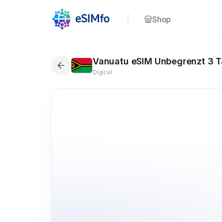
Shop
Vanuatu eSIM Unbegrenzt 3 
Digicel