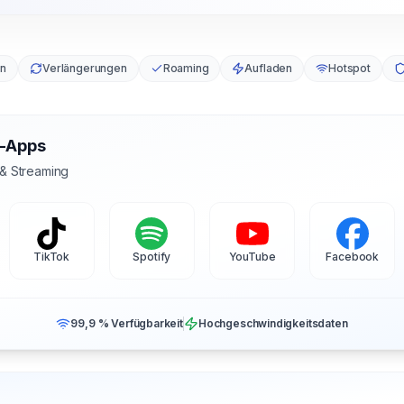
en
Verlängerungen
Roaming
Aufladen
Hotspot
s-Apps
 & Streaming
TikTok
Spotify
YouTube
Facebook
99,9 % Verfügbarkeit
Hochgeschwindigkeitsdaten