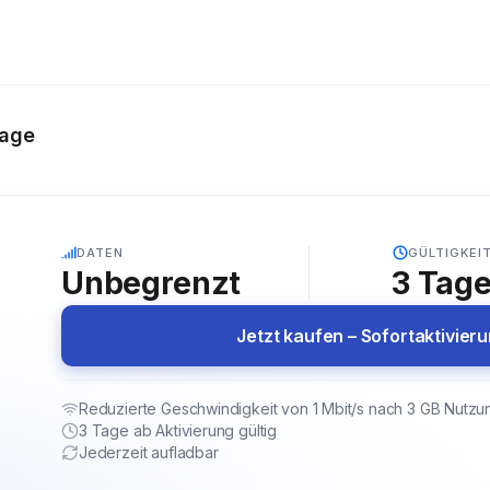
Tage
5G
DATEN
GÜLTIGKEI
Unbegrenzt
3
Tag
Jetzt kaufen – Sofortaktivier
Reduzierte Geschwindigkeit von 1 Mbit/s nach 3 GB Nutzu
3 Tage ab Aktivierung gültig
Jederzeit aufladbar