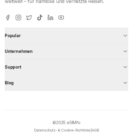
weltweit – für nahtlose und vernetzte Reisen.
Popular
Unternehmen
Support
Blog
©2025
eSIMfo
Datenschutz- & Cookie-Richtlinie
|
AGB