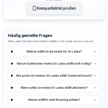
Kompatibilität prüfen
Häufig gestellte Fragen
Alles, was Sie über reine Daten-eSIMs in Sri Lanka wissen müssen
Welche eSIM ist die beste für Sri Lanka?
Warum funktioniert meine Sri Lanka eSIM nicht richtig?
Wie prüfe ich meinen Sri Lanka eSIM-Datenverbrauch?
Wann sollte ich meine Sri Lanka eSIM aktivieren?
Warum eSIMfo statt Roaming wählen?