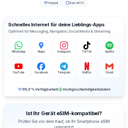
Hotspot
Kein eKYC
Schnelles Internet für deine Lieblings-Apps
Optimiert für Messaging, Navigation, Social Media & Streaming
WhatsApp
Maps
Instagram
TikTok
Spotify
YouTube
Facebook
Telegram
Netflix
Gmail
99,9 % Verfügbarkeit
Hochgeschwindigkeitsdaten
Ist Ihr Gerät eSIM-kompatibel?
Prüfen Sie vor dem Kauf, ob Ihr Smartphone eSIM
unterstützt