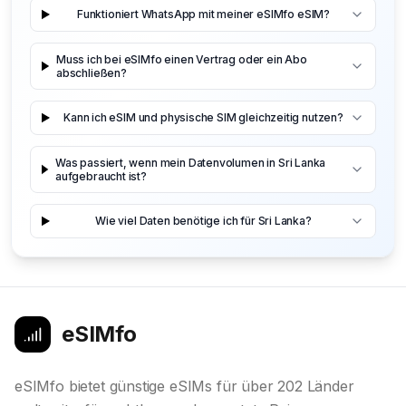
Funktioniert WhatsApp mit meiner eSIMfo eSIM?
Muss ich bei eSIMfo einen Vertrag oder ein Abo
abschließen?
Kann ich eSIM und physische SIM gleichzeitig nutzen?
Was passiert, wenn mein Datenvolumen in Sri Lanka
aufgebraucht ist?
Wie viel Daten benötige ich für Sri Lanka?
eSIMfo
eSIMfo bietet günstige eSIMs für über 202 Länder