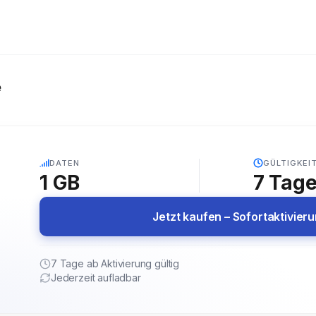
e
5G
DATEN
GÜLTIGKEI
1 GB
7
Tag
Jetzt kaufen – Sofortaktivier
7 Tage ab Aktivierung gültig
Jederzeit aufladbar