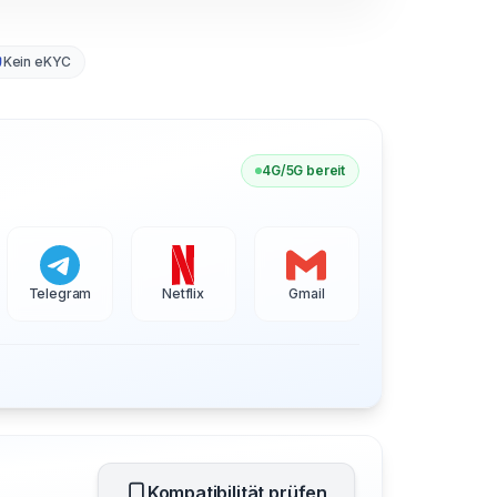
Kein eKYC
4G/5G bereit
Telegram
Netflix
Gmail
Kompatibilität prüfen