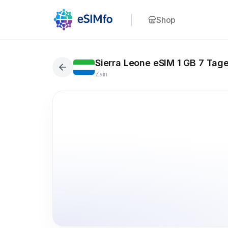
Shop
Sierra Leone eSIM 1 GB 7 Tag
Zain