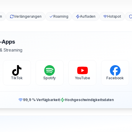
en
Verlängerungen
Roaming
Aufladen
Hotspot
s-Apps
 & Streaming
TikTok
Spotify
YouTube
Facebook
99,9 % Verfügbarkeit
Hochgeschwindigkeitsdaten