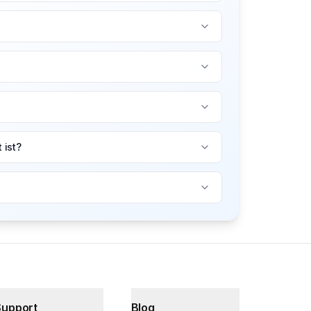
 ist?
Support
Blog