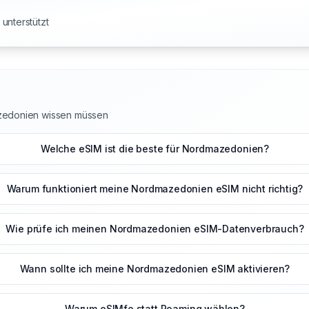
unterstützt
azedonien wissen müssen
Welche eSIM ist die beste für Nordmazedonien?
Warum funktioniert meine Nordmazedonien eSIM nicht richtig?
Wie prüfe ich meinen Nordmazedonien eSIM-Datenverbrauch?
Wann sollte ich meine Nordmazedonien eSIM aktivieren?
Warum eSIMfo statt Roaming wählen?