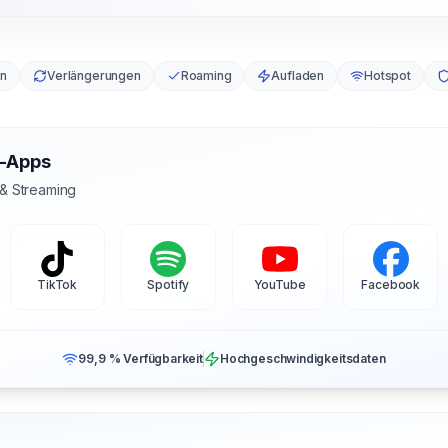
en
Verlängerungen
Roaming
Aufladen
Hotspot
s-Apps
 & Streaming
TikTok
Spotify
YouTube
Facebook
99,9 % Verfügbarkeit
Hochgeschwindigkeitsdaten