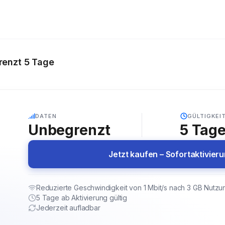
enzt 5 Tage
5G
DATEN
GÜLTIGKEI
Unbegrenzt
5
Tag
Jetzt kaufen – Sofortaktivier
Reduzierte Geschwindigkeit von 1 Mbit/s nach 3 GB Nutzu
5 Tage ab Aktivierung gültig
Jederzeit aufladbar