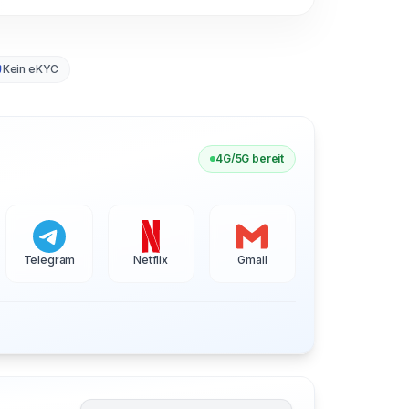
Kein eKYC
4G/5G bereit
Telegram
Netflix
Gmail