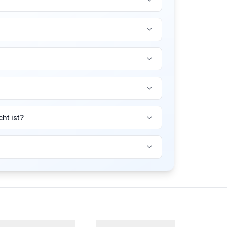
ht ist?