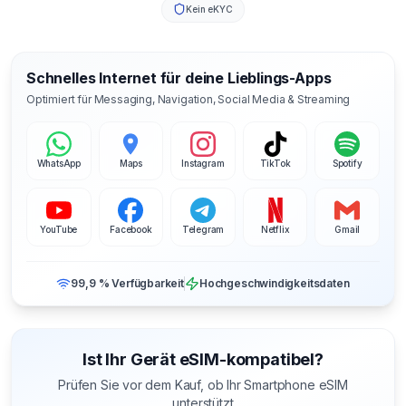
Kein eKYC
Schnelles Internet für deine Lieblings-Apps
Optimiert für Messaging, Navigation, Social Media & Streaming
WhatsApp
Maps
Instagram
TikTok
Spotify
YouTube
Facebook
Telegram
Netflix
Gmail
99,9 % Verfügbarkeit
Hochgeschwindigkeitsdaten
Ist Ihr Gerät eSIM-kompatibel?
Prüfen Sie vor dem Kauf, ob Ihr Smartphone eSIM
unterstützt