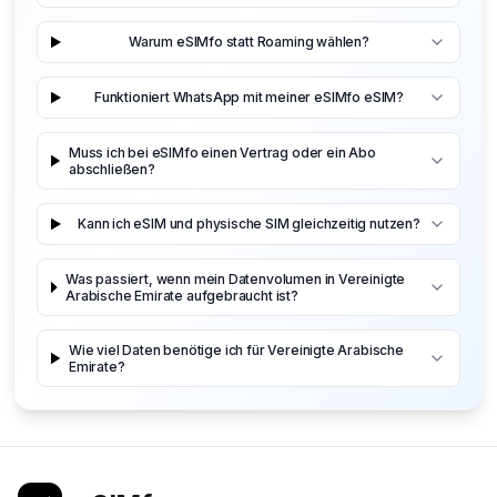
Warum eSIMfo statt Roaming wählen?
Funktioniert WhatsApp mit meiner eSIMfo eSIM?
Muss ich bei eSIMfo einen Vertrag oder ein Abo
abschließen?
Kann ich eSIM und physische SIM gleichzeitig nutzen?
Was passiert, wenn mein Datenvolumen in Vereinigte
Arabische Emirate aufgebraucht ist?
Wie viel Daten benötige ich für Vereinigte Arabische
Emirate?