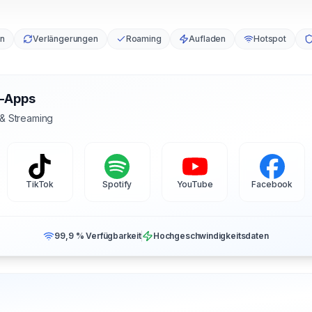
en
Verlängerungen
Roaming
Aufladen
Hotspot
s-Apps
 & Streaming
TikTok
Spotify
YouTube
Facebook
99,9 % Verfügbarkeit
Hochgeschwindigkeitsdaten