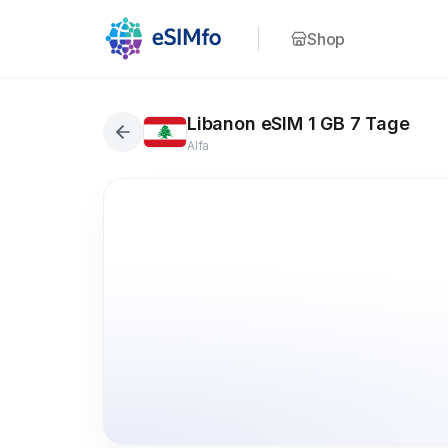
Shop
Libanon eSIM 1 GB 7 Tage
Alfa