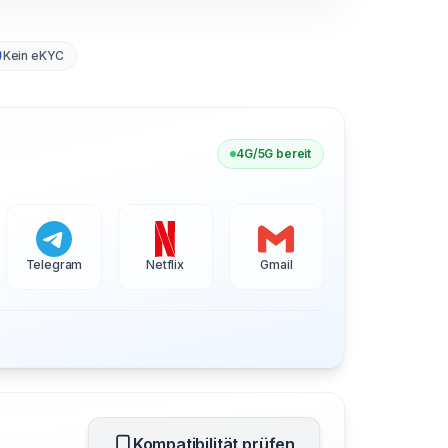
Kein eKYC
4G/5G bereit
Telegram
Netflix
Gmail
Kompatibilität prüfen