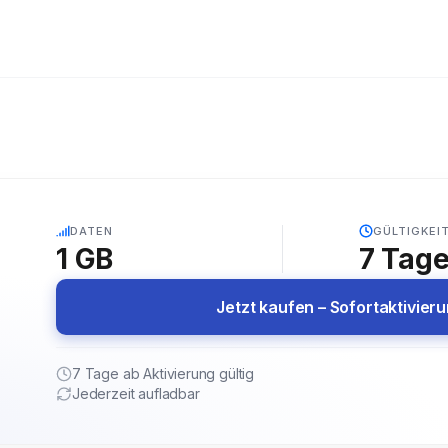
5G
DATEN
GÜLTIGKEI
1 GB
7
Tag
Jetzt kaufen – Sofortaktivier
7 Tage ab Aktivierung gültig
Jederzeit aufladbar