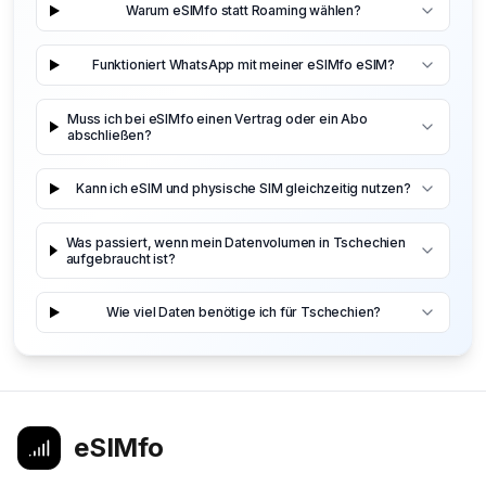
Warum eSIMfo statt Roaming wählen?
Funktioniert WhatsApp mit meiner eSIMfo eSIM?
Muss ich bei eSIMfo einen Vertrag oder ein Abo
abschließen?
Kann ich eSIM und physische SIM gleichzeitig nutzen?
Was passiert, wenn mein Datenvolumen in Tschechien
aufgebraucht ist?
Wie viel Daten benötige ich für Tschechien?
eSIMfo