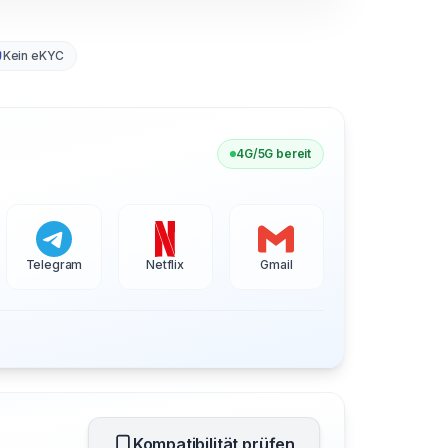
Kein eKYC
4G/5G bereit
Telegram
Netflix
Gmail
Kompatibilität prüfen