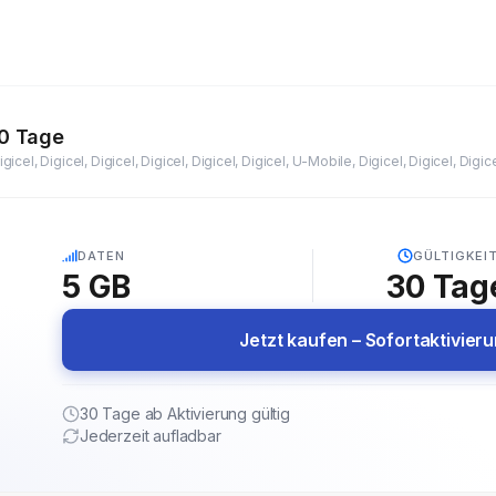
30 Tage
5G
DATEN
GÜLTIGKEI
5 GB
30
Tag
Jetzt kaufen – Sofortaktivier
30 Tage ab Aktivierung gültig
Jederzeit aufladbar