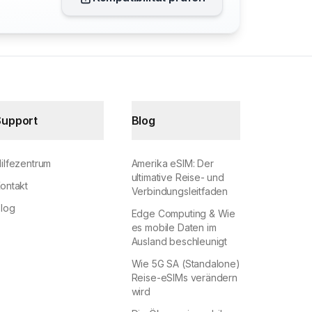
Support
Blog
ilfezentrum
Amerika eSIM: Der
ultimative Reise- und
ontakt
Verbindungsleitfaden
log
Edge Computing & Wie
es mobile Daten im
Ausland beschleunigt
Wie 5G SA (Standalone)
Reise-eSIMs verändern
wird