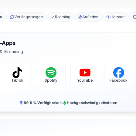
en
Verlängerungen
Roaming
Aufladen
Hotspot
s-Apps
 & Streaming
TikTok
Spotify
YouTube
Facebook
99,9 % Verfügbarkeit
Hochgeschwindigkeitsdaten