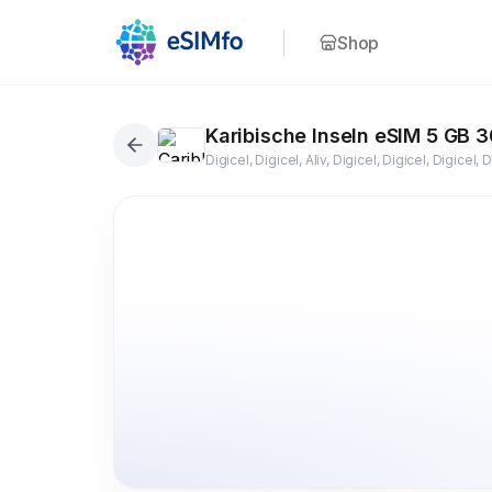
Shop
Karibische Inseln eSIM 5 GB 
26+ Länder