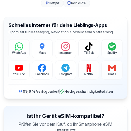
Hotspot
Kein eKYC
Schnelles Internet für deine Lieblings-Apps
Optimiert für Messaging, Navigation, Social Media & Streaming
WhatsApp
Maps
Instagram
TikTok
Spotify
YouTube
Facebook
Telegram
Netflix
Gmail
99,9 % Verfügbarkeit
Hochgeschwindigkeitsdaten
Ist Ihr Gerät eSIM-kompatibel?
Prüfen Sie vor dem Kauf, ob Ihr Smartphone eSIM
unterstützt