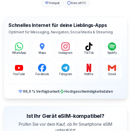
Hotspot
Kein eKYC
Schnelles Internet für deine Lieblings-Apps
Optimiert für Messaging, Navigation, Social Media & Streaming
WhatsApp
Maps
Instagram
TikTok
Spotify
YouTube
Facebook
Telegram
Netflix
Gmail
99,9 % Verfügbarkeit
Hochgeschwindigkeitsdaten
Ist Ihr Gerät eSIM-kompatibel?
Prüfen Sie vor dem Kauf, ob Ihr Smartphone eSIM
unterstützt