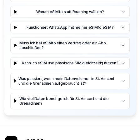
Warum eSIMfo statt Roaming wählen?
Funktioniert WhatsApp mit meiner eSIMfo eSIM?
Muss ich bei eSIMfo einen Vertrag oder ein Abo
abschließen?
Kann ich eSIM und physische SIM gleichzeitig nutzen?
Was passiert, wenn mein Datenvolumen in St. Vincent
und die Grenadinen aufgebraucht ist?
Wie viel Daten benötige ich für St. Vincent und die
Grenadinen?