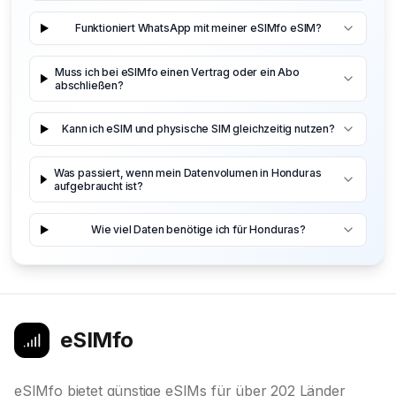
Funktioniert WhatsApp mit meiner eSIMfo eSIM?
Muss ich bei eSIMfo einen Vertrag oder ein Abo
abschließen?
Kann ich eSIM und physische SIM gleichzeitig nutzen?
Was passiert, wenn mein Datenvolumen in Honduras
aufgebraucht ist?
Wie viel Daten benötige ich für Honduras?
eSIMfo
eSIMfo bietet günstige eSIMs für über 202 Länder