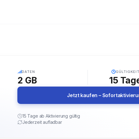
5G
DATEN
GÜLTIGKEI
2 GB
15
Tag
Jetzt kaufen – Sofortaktivier
15 Tage ab Aktivierung gültig
Jederzeit aufladbar