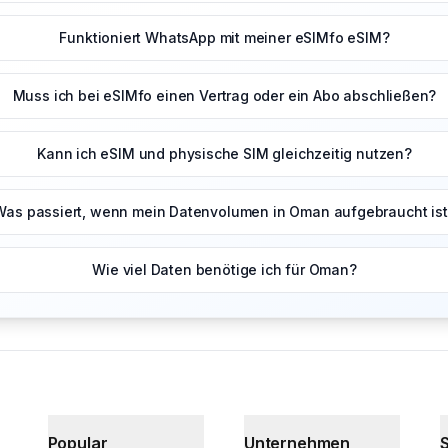
Funktioniert WhatsApp mit meiner eSIMfo eSIM?
Muss ich bei eSIMfo einen Vertrag oder ein Abo abschließen?
Kann ich eSIM und physische SIM gleichzeitig nutzen?
Was passiert, wenn mein Datenvolumen in Oman aufgebraucht is
Wie viel Daten benötige ich für Oman?
Popular
Unternehmen