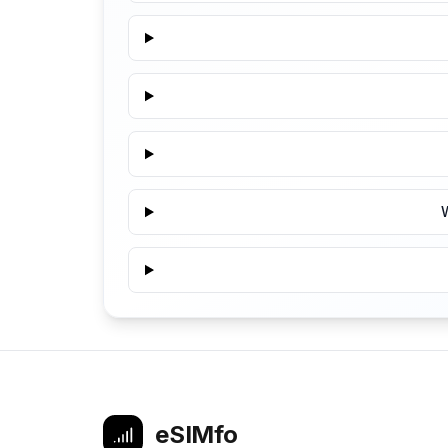
eSIMfo