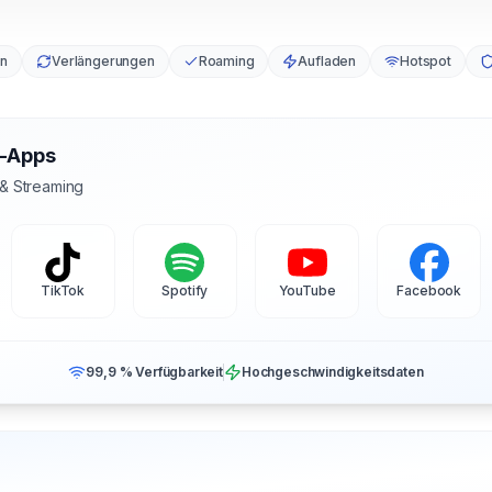
en
Verlängerungen
Roaming
Aufladen
Hotspot
s-Apps
 & Streaming
TikTok
Spotify
YouTube
Facebook
99,9 % Verfügbarkeit
Hochgeschwindigkeitsdaten