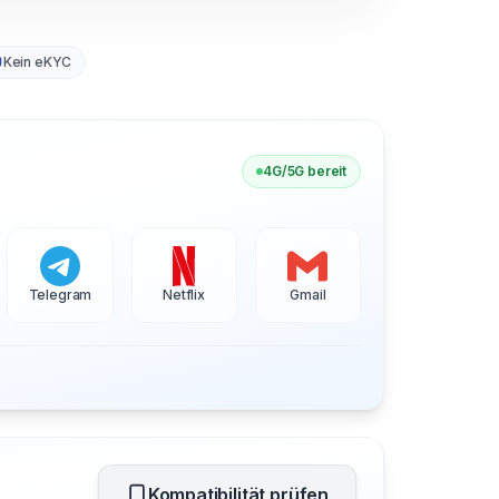
Kein eKYC
4G/5G bereit
Telegram
Netflix
Gmail
Kompatibilität prüfen