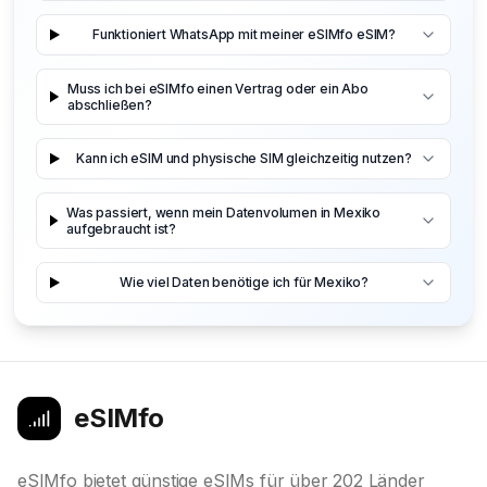
Funktioniert WhatsApp mit meiner eSIMfo eSIM?
Muss ich bei eSIMfo einen Vertrag oder ein Abo
abschließen?
Kann ich eSIM und physische SIM gleichzeitig nutzen?
Was passiert, wenn mein Datenvolumen in Mexiko
aufgebraucht ist?
Wie viel Daten benötige ich für Mexiko?
eSIMfo
eSIMfo bietet günstige eSIMs für über 202 Länder