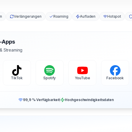
en
Verlängerungen
Roaming
Aufladen
Hotspot
s-Apps
 & Streaming
TikTok
Spotify
YouTube
Facebook
99,9 % Verfügbarkeit
Hochgeschwindigkeitsdaten