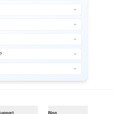
?
Support
Blog