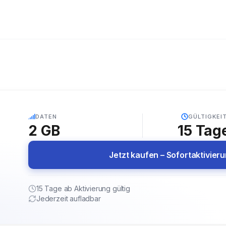
5G
DATEN
GÜLTIGKEI
2 GB
15
Tag
Jetzt kaufen – Sofortaktivier
15 Tage ab Aktivierung gültig
Jederzeit aufladbar