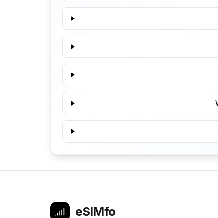
eSIMfo