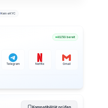
Kein eKYC
4G/5G bereit
Telegram
Netflix
Gmail
Kompatibilität prüfen