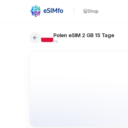
Shop
Polen eSIM 2 GB 15 Tage
P4