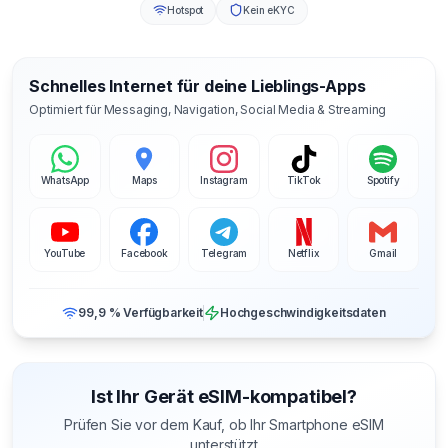
Hotspot
Kein eKYC
Schnelles Internet für deine Lieblings-Apps
Optimiert für Messaging, Navigation, Social Media & Streaming
WhatsApp
Maps
Instagram
TikTok
Spotify
YouTube
Facebook
Telegram
Netflix
Gmail
99,9 % Verfügbarkeit
Hochgeschwindigkeitsdaten
Ist Ihr Gerät eSIM-kompatibel?
Prüfen Sie vor dem Kauf, ob Ihr Smartphone eSIM
unterstützt