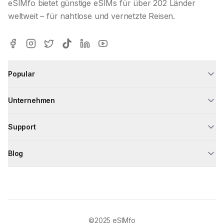
eSIMfo bietet günstige eSIMs für über 202 Länder
weltweit – für nahtlose und vernetzte Reisen.
Popular
Unternehmen
Support
Blog
©2025
eSIMfo