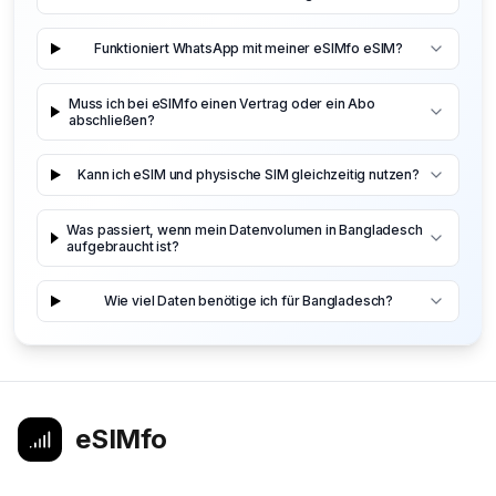
Funktioniert WhatsApp mit meiner eSIMfo eSIM?
Muss ich bei eSIMfo einen Vertrag oder ein Abo
abschließen?
Kann ich eSIM und physische SIM gleichzeitig nutzen?
Was passiert, wenn mein Datenvolumen in Bangladesch
aufgebraucht ist?
Wie viel Daten benötige ich für Bangladesch?
eSIMfo