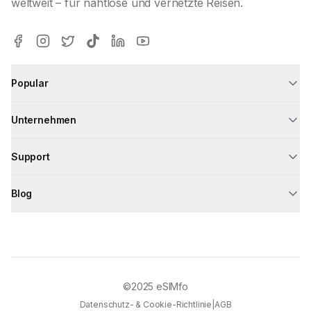
weltweit – für nahtlose und vernetzte Reisen.
Popular
Unternehmen
Support
Blog
©2025
eSIMfo
Datenschutz- & Cookie-Richtlinie
|
AGB