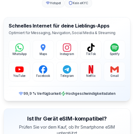
Hotspot
Kein eKYC
Schnelles Internet für deine Lieblings-Apps
Optimiert für Messaging, Navigation, Social Media & Streaming
WhatsApp
Maps
Instagram
TikTok
Spotify
YouTube
Facebook
Telegram
Netflix
Gmail
99,9 % Verfügbarkeit
Hochgeschwindigkeitsdaten
Ist Ihr Gerät eSIM-kompatibel?
Prüfen Sie vor dem Kauf, ob Ihr Smartphone eSIM
unterstützt