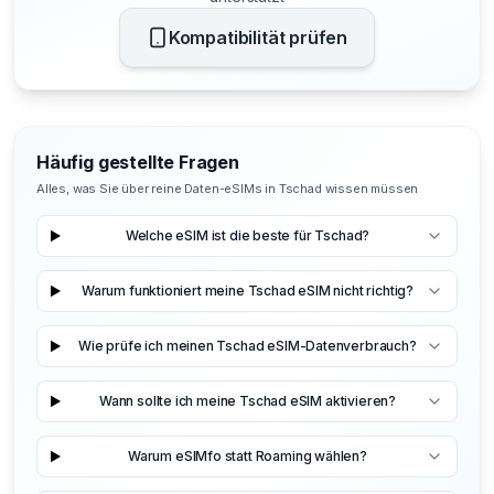
Kompatibilität prüfen
Häufig gestellte Fragen
Alles, was Sie über reine Daten-eSIMs in Tschad wissen müssen
Welche eSIM ist die beste für Tschad?
Warum funktioniert meine Tschad eSIM nicht richtig?
Wie prüfe ich meinen Tschad eSIM-Datenverbrauch?
Wann sollte ich meine Tschad eSIM aktivieren?
Warum eSIMfo statt Roaming wählen?