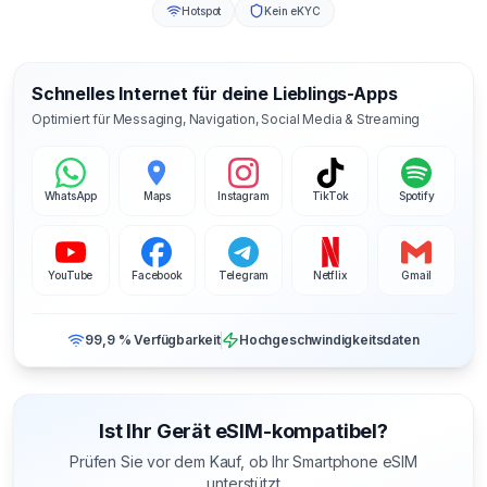
Hotspot
Kein eKYC
Schnelles Internet für deine Lieblings-Apps
Optimiert für Messaging, Navigation, Social Media & Streaming
WhatsApp
Maps
Instagram
TikTok
Spotify
YouTube
Facebook
Telegram
Netflix
Gmail
99,9 % Verfügbarkeit
Hochgeschwindigkeitsdaten
Ist Ihr Gerät eSIM-kompatibel?
Prüfen Sie vor dem Kauf, ob Ihr Smartphone eSIM
unterstützt