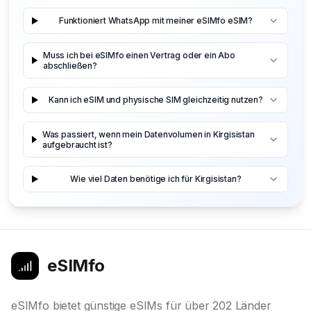
Funktioniert WhatsApp mit meiner eSIMfo eSIM?
Muss ich bei eSIMfo einen Vertrag oder ein Abo
abschließen?
Kann ich eSIM und physische SIM gleichzeitig nutzen?
Was passiert, wenn mein Datenvolumen in Kirgisistan
aufgebraucht ist?
Wie viel Daten benötige ich für Kirgisistan?
eSIMfo
eSIMfo bietet günstige eSIMs für über 202 Länder