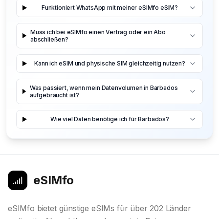
Funktioniert WhatsApp mit meiner eSIMfo eSIM?
Muss ich bei eSIMfo einen Vertrag oder ein Abo
abschließen?
Kann ich eSIM und physische SIM gleichzeitig nutzen?
Was passiert, wenn mein Datenvolumen in Barbados
aufgebraucht ist?
Wie viel Daten benötige ich für Barbados?
eSIMfo
eSIMfo bietet günstige eSIMs für über 202 Länder