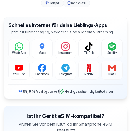
Hotspot
Kein eKYC
Schnelles Internet für deine Lieblings-Apps
Optimiert für Messaging, Navigation, Social Media & Streaming
WhatsApp
Maps
Instagram
TikTok
Spotify
YouTube
Facebook
Telegram
Netflix
Gmail
99,9 % Verfügbarkeit
Hochgeschwindigkeitsdaten
Ist Ihr Gerät eSIM-kompatibel?
Prüfen Sie vor dem Kauf, ob Ihr Smartphone eSIM
unterstützt