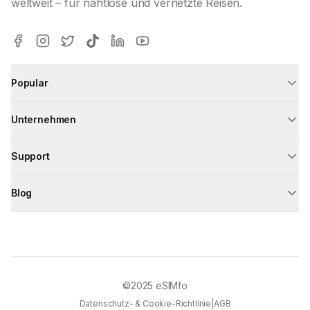
weltweit – für nahtlose und vernetzte Reisen.
Popular
Unternehmen
Support
Blog
©2025
eSIMfo
Datenschutz- & Cookie-Richtlinie
|
AGB