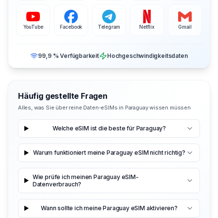
YouTube
Facebook
Telegram
Netflix
Gmail
99,9 % Verfügbarkeit
Hochgeschwindigkeitsdaten
Häufig gestellte Fragen
Alles, was Sie über reine Daten-eSIMs in Paraguay wissen müssen
Welche eSIM ist die beste für Paraguay?
Warum funktioniert meine Paraguay eSIM nicht richtig?
Wie prüfe ich meinen Paraguay eSIM-
Datenverbrauch?
Wann sollte ich meine Paraguay eSIM aktivieren?