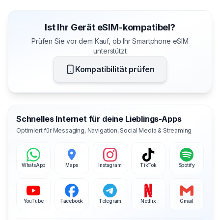
Ist Ihr Gerät eSIM-kompatibel?
Prüfen Sie vor dem Kauf, ob Ihr Smartphone eSIM
unterstützt
Kompatibilität prüfen
Schnelles Internet für deine Lieblings-Apps
Optimiert für Messaging, Navigation, Social Media & Streaming
WhatsApp
Maps
Instagram
TikTok
Spotify
YouTube
Facebook
Telegram
Netflix
Gmail