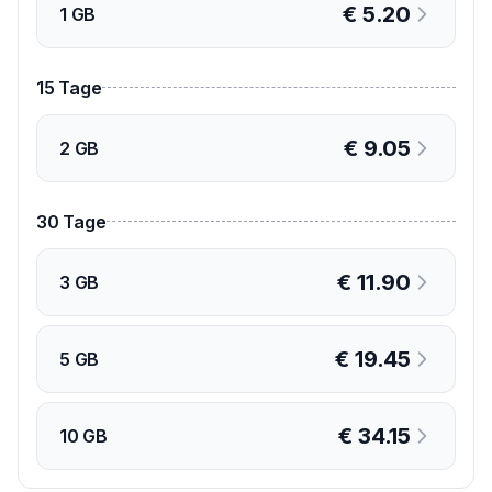
€
5.20
1 GB
15
Tage
€
9.05
2 GB
30
Tage
€
11.90
3 GB
€
19.45
5 GB
€
34.15
10 GB