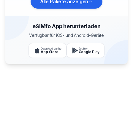
Alle Pakete anzeigen
eSIMfo App herunterladen
Verfügbar für iOS- und Android-Geräte
Download on the
Get it on
App Store
Google Play