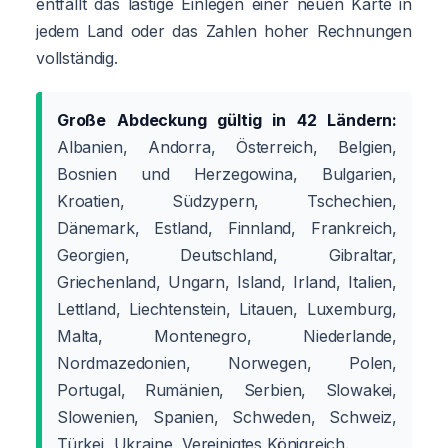
entfällt das lästige Einlegen einer neuen Karte in
jedem Land oder das Zahlen hoher Rechnungen
vollständig.
Große Abdeckung gültig in 42 Ländern:
Albanien, Andorra, Österreich, Belgien,
Bosnien und Herzegowina, Bulgarien,
Kroatien, Südzypern, Tschechien,
Dänemark, Estland, Finnland, Frankreich,
Georgien, Deutschland, Gibraltar,
Griechenland, Ungarn, Island, Irland, Italien,
Lettland, Liechtenstein, Litauen, Luxemburg,
Malta, Montenegro, Niederlande,
Nordmazedonien, Norwegen, Polen,
Portugal, Rumänien, Serbien, Slowakei,
Slowenien, Spanien, Schweden, Schweiz,
Türkei, Ukraine, Vereinigtes Königreich.