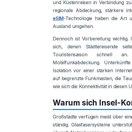
und Küstenreisen in Verbindung zu 
regionale Abdeckung, stärkere in
eSIM
-Technologie haben die Art u
Ausland umgehen.
Dennoch ist Vorbereitung wichtig. I
sich, denen Städtereisende sel
Touristensaison schnell an.
Mobilfunkabdeckung. Unterkünfte
Isolation vor einer starken Interne
auf begrenzte Funkmasten, die Taus
wie sich die Konnektivität in dies
Warum sich Insel-Kon
Großstädte verfügen meist über ein
ständig. Glasfasersysteme unterstü