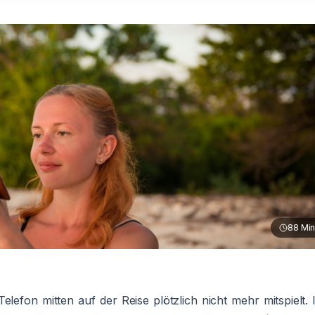
88
Min
 Telefon mitten auf der Reise plötzlich nicht mehr mitspielt. 