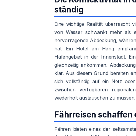
ständig
Eine wichtige Realität überrascht v
von Wasser schwankt mehr als er
hervorragende Abdeckung, während
hat. Ein Hotel am Hang empfängt 
Hafengebiet in der Innenstadt. Ei
gleichzeitig ankommen. Abdeckung
klar. Aus diesem Grund bereiten er
sich vollständig auf ein Netz ode
zwischen verfügbaren regionale
wiederholt austauschen zu müssen.
Fährreisen schaffen 
Fähren bieten eines der seltsamst