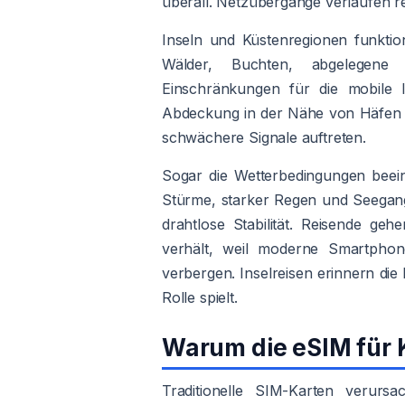
überall. Netzübergänge verlaufen re
Inseln und Küstenregionen funktion
Wälder, Buchten, abgelegene 
Einschränkungen für die mobile I
Abdeckung in der Nähe von Häfen 
schwächere Signale auftreten.
Sogar die Wetterbedingungen beein
Stürme, starker Regen und Seegang b
drahtlose Stabilität. Reisende geh
verhält, weil moderne Smartphone
verbergen. Inselreisen erinnern di
Rolle spielt.
Warum die eSIM für 
Traditionelle SIM-Karten verurs