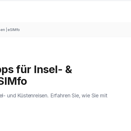
isen | eSIMfo
ps für Insel- &
eSIMfo
el- und Küstenreisen. Erfahren Sie, wie Sie mit