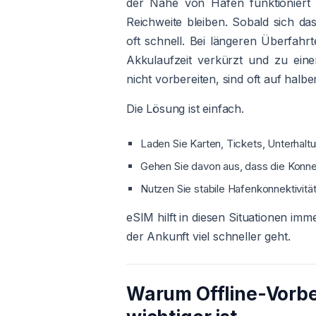
der Nähe von Häfen funktioniert d
Reichweite bleiben. Sobald sich das 
oft schnell. Bei längeren Überfah
Akkulaufzeit verkürzt und zu einer 
nicht vorbereiten, sind oft auf halber
Die Lösung ist einfach.
Laden Sie Karten, Tickets, Unterhal
Gehen Sie davon aus, dass die Konne
Nutzen Sie stabile Hafenkonnektivität
eSIM hilft in diesen Situationen im
der Ankunft viel schneller geht.
Warum Offline-Vorber