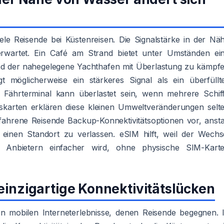
iele Reisende bei Küstenreisen. Die Signalstärke in der Nä
wartet. Ein Café am Strand bietet unter Umständen ei
 der nahegelegene Yachthafen mit Überlastung zu kämpf
möglicherweise ein stärkeres Signal als ein überfüllt
n Fährterminal kann überlastet sein, wenn mehrere Schif
skarten erklären diese kleinen Umweltveränderungen selt
fahrene Reisende Backup-Konnektivitätsoptionen vor, ansta
r einen Standort zu verlassen. eSIM hilft, weil der Wechs
n Anbietern einfacher wird, ohne physische SIM-Kart
einzigartige Konnektivitätslücken
en mobilen Interneterlebnisse, denen Reisende begegnen. 