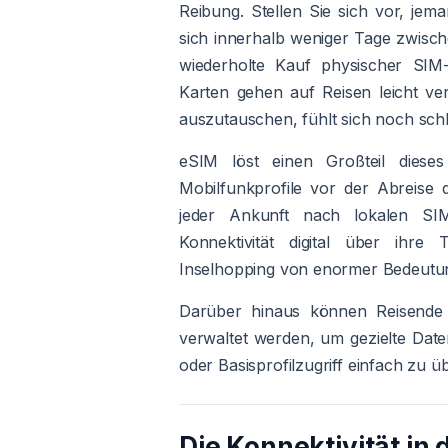
Reibung. Stellen Sie sich vor, je
sich innerhalb weniger Tage zwisc
wiederholte Kauf physischer SIM-
Karten gehen auf Reisen leicht ve
auszutauschen, fühlt sich noch sch
eSIM löst einen Großteil dieses
Mobilfunkprofile vor der Abreise d
jeder Ankunft nach lokalen SI
Konnektivität digital über ihre T
Inselhopping von enormer Bedeutu
Darüber hinaus können Reisende 
verwaltet werden, um gezielte Dat
oder Basisprofilzugriff einfach zu ü
Die Konnektivität in