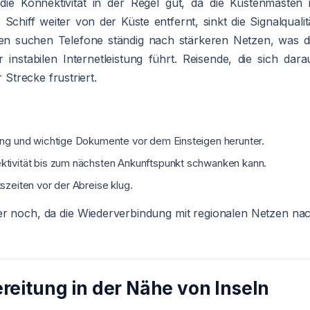
ie Konnektivität in der Regel gut, da die Küstenmasten 
Schiff weiter von der Küste entfernt, sinkt die Signalqualit
rten suchen Telefone ständig nach stärkeren Netzen, was d
instabilen Internetleistung führt. Reisende, die sich dara
 Strecke frustriert.
tung und wichtige Dokumente vor dem Einsteigen herunter.
ktivität bis zum nächsten Ankunftspunkt schwanken kann.
szeiten vor der Abreise klug.
mer noch, da die Wiederverbindung mit regionalen Netzen na
eitung in der Nähe von Inseln