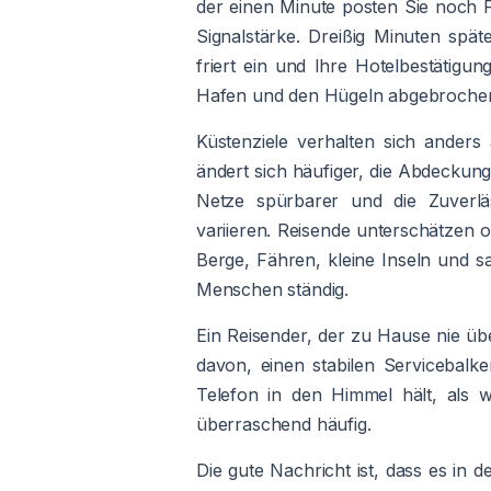
der einen Minute posten Sie noch 
Signalstärke. Dreißig Minuten spä
friert ein und Ihre Hotelbestätig
Hafen und den Hügeln abgebrochen 
Küstenziele verhalten sich anders
ändert sich häufiger, die Abdeckung
Netze spürbarer und die Zuverläs
variieren. Reisende unterschätzen o
Berge, Fähren, kleine Inseln und 
Menschen ständig.
Ein Reisender, der zu Hause nie übe
davon, einen stabilen Servicebalk
Telefon in den Himmel hält, als wü
überraschend häufig.
Die gute Nachricht ist, dass es in 