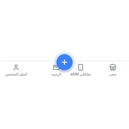
مشاركة
متجر
بطاقاتي eSIM
الرصيد
الملف الشخصي