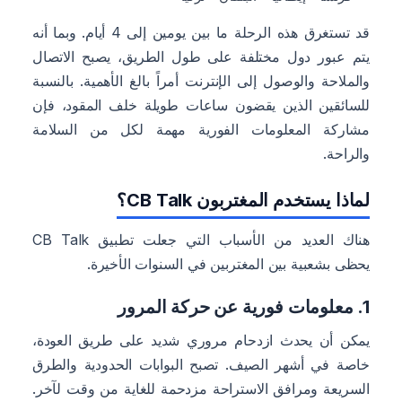
قد تستغرق هذه الرحلة ما بين يومين إلى 4 أيام. وبما أنه
يتم عبور دول مختلفة على طول الطريق، يصبح الاتصال
والملاحة والوصول إلى الإنترنت أمراً بالغ الأهمية. بالنسبة
للسائقين الذين يقضون ساعات طويلة خلف المقود، فإن
مشاركة المعلومات الفورية مهمة لكل من السلامة
والراحة.
لماذا يستخدم المغتربون CB Talk؟
هناك العديد من الأسباب التي جعلت تطبيق CB Talk
يحظى بشعبية بين المغتربين في السنوات الأخيرة.
1. معلومات فورية عن حركة المرور
يمكن أن يحدث ازدحام مروري شديد على طريق العودة،
خاصة في أشهر الصيف. تصبح البوابات الحدودية والطرق
السريعة ومرافق الاستراحة مزدحمة للغاية من وقت لآخر.