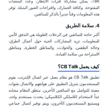
Talk، يمكن مشاركة فترات الانتظار، وعدد المنصات
المفتوحة، وكثافة الجمارك، واقتراحات العبور البديلة. توفر
هذه المعلومات وقتاً جديراً بالذكر للسائقين.
4. سلامة الطريق
أكبر حاجة للسائقين في الرحلات الطويلة هي التدفق الآمن
للمعلومات. تزيد المشاركات الحية حول أعمال الطرق،
وحالة الطقس، والحوادث، والمناطق الخطرة، ومناطق
الاستراحة من سلامة القيادة.
كيف يعمل CB Talk؟
تطبيق CB Talk هو نظام يعمل عبر اتصال الإنترنت. يقوم
المستخدمون بتنزيل التطبيق على هواتفهم والاتصال بقنوات
معينة للتواصل مع السائقين الآخرين. منطق النظام مشابه
جداً لاستخدام اللاسلكي الكلاسيكي: يتحدث مستخدم واحد،
ويستمع المستخدمون الآخرون، ويتم توفير اتصال جماعي