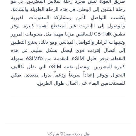
طريق العودة ليس مجرد رحلة لملايين المغتربين، بل هو
رحلة الشوق إلى الوطن. في هذه الرحلة الطويلة والشاقة،
يكتسب التواصل الآمن ومشاركة المعلومات الفورية
والوصول إلى الإنترنت غير المنقطع أهمية كبيرة. يوفر
تطبيق CB Talk للسائقين مزايا مهمة مثل معلومات المرور
وتنبيهات الرادار والتواصل المباشر. ومع ذلك، يحتاج التطبيق
إلى اتصال إنترنت قوي ليعمل بشكل سليم. في هذه
النقطة، توفر حلول eSIM المقدمة من eSIMfo سهولة
كبيرة للمغتربين. وبفضل تقنية eSIM التي تقلل تكاليف
التجوال وتوفر إعداداً سريعاً ودعماً لدول متعددة، يمكن
للمستخدمين البقاء على اتصال طوال الطريق.
هل وجدته مفيدًا؟ شاركه!