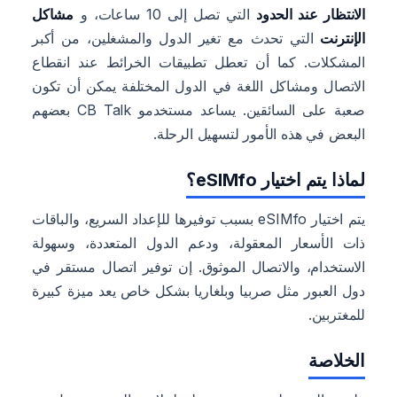
الانتظار عند الحدود
التي تصل إلى 10 ساعات، و
مشاكل
الإنترنت
التي تحدث مع تغير الدول والمشغلين، من أكبر
المشكلات. كما أن تعطل تطبيقات الخرائط عند انقطاع
الاتصال ومشاكل اللغة في الدول المختلفة يمكن أن تكون
صعبة على السائقين. يساعد مستخدمو CB Talk بعضهم
البعض في هذه الأمور لتسهيل الرحلة.
لماذا يتم اختيار eSIMfo؟
يتم اختيار eSIMfo بسبب توفيرها للإعداد السريع، والباقات
ذات الأسعار المعقولة، ودعم الدول المتعددة، وسهولة
الاستخدام، والاتصال الموثوق. إن توفير اتصال مستقر في
دول العبور مثل صربيا وبلغاريا بشكل خاص يعد ميزة كبيرة
للمغتربين.
الخلاصة