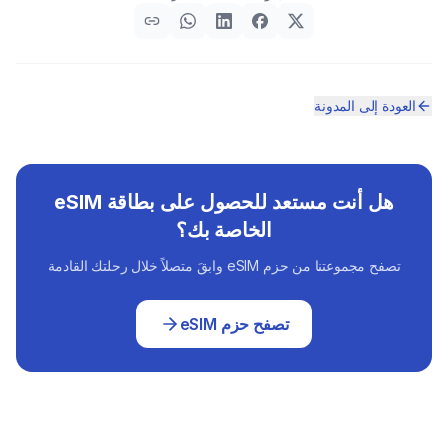
العودة إلى المدونة
هل أنت مستعد للحصول على بطاقة eSIM
الخاصة بك؟
تصفح مجموعتنا من حزم eSIM وابقَ متصلاً خلال رحلتك القادمة
تصفح حزم eSIM