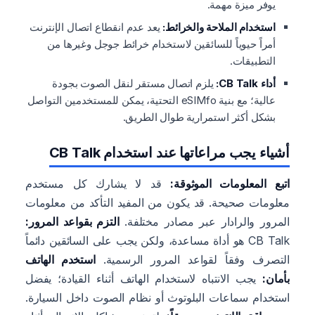
يوفر ميزة مهمة.
استخدام الملاحة والخرائط:
يعد عدم انقطاع اتصال الإنترنت
أمراً حيوياً للسائقين لاستخدام خرائط جوجل وغيرها من
التطبيقات.
أداء CB Talk:
يلزم اتصال مستقر لنقل الصوت بجودة
عالية؛ مع بنية eSIMfo التحتية، يمكن للمستخدمين التواصل
بشكل أكثر استمرارية طوال الطريق.
أشياء يجب مراعاتها عند استخدام CB Talk
اتبع المعلومات الموثوقة:
قد لا يشارك كل مستخدم
معلومات صحيحة. قد يكون من المفيد التأكد من معلومات
المرور والرادار عبر مصادر مختلفة.
التزم بقواعد المرور:
CB Talk هو أداة مساعدة، ولكن يجب على السائقين دائماً
التصرف وفقاً لقواعد المرور الرسمية.
استخدم الهاتف
بأمان:
يجب الانتباه لاستخدام الهاتف أثناء القيادة؛ يفضل
استخدام سماعات البلوتوث أو نظام الصوت داخل السيارة.