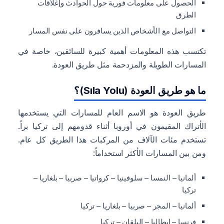
الحصول على معلومات فورية حول الحوادث وإغلاقات
الطرق
التواصل مع الأشخاص الذين يسافرون على نفس المسار
تكتسب هذه المعلومات أهمية كبيرة للسائقين، خاصة في
المسارات الطويلة والمزدحمة مثل طريق العودة.
ما هو طريق العودة (Sıla Yolu)؟
طريق العودة هو الاسم العام للمسارات التي يستخدمها
الأتراك المقيمون في أوروبا أثناء قدومهم إلى تركيا براً.
تستخدم مئات الآلاف من المركبات هذا الطريق كل عام.
ومن بين المسارات الأكثر استخداماً:
ألمانيا – النمسا – سلوفينيا – كرواتيا – صربيا – بلغاريا –
تركيا
ألمانيا – المجر – صربيا – بلغاريا – تركيا
فرنسا – إيطاليا – البلقان – تركيا