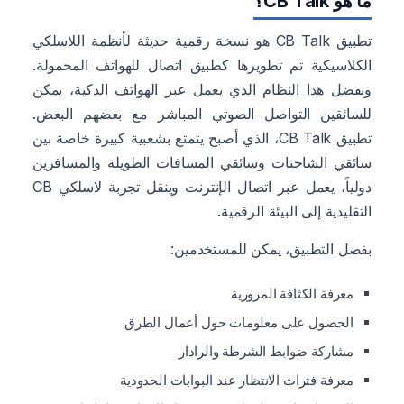
ما هو CB Talk؟
تطبيق CB Talk هو نسخة رقمية حديثة لأنظمة اللاسلكي
الكلاسيكية تم تطويرها كطبيق اتصال للهواتف المحمولة.
وبفضل هذا النظام الذي يعمل عبر الهواتف الذكية، يمكن
للسائقين التواصل الصوتي المباشر مع بعضهم البعض.
تطبيق CB Talk، الذي أصبح يتمتع بشعبية كبيرة خاصة بين
سائقي الشاحنات وسائقي المسافات الطويلة والمسافرين
دولياً، يعمل عبر اتصال الإنترنت وينقل تجربة لاسلكي CB
التقليدية إلى البيئة الرقمية.
بفضل التطبيق، يمكن للمستخدمين:
معرفة الكثافة المرورية
الحصول على معلومات حول أعمال الطرق
مشاركة ضوابط الشرطة والرادار
معرفة فترات الانتظار عند البوابات الحدودية