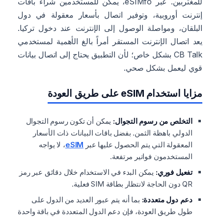
للمغتربين. عبر eSIMfo، يمكن للمستخدمين شراء باقات
إنترنت أوروبية، وتوفير اتصال بأسعار معقولة في دول
البلقان، ومواصلة الوصول إلى الإنترنت عند دخول تركيا.
يعد اتصال الإنترنت المستقر أمراً بالغ الأهمية لمستخدمي
CB Talk بشكل خاص؛ لأن التطبيق يحتاج إلى اتصال بيانات
قوي ليعمل بشكل صحي.
مزايا استخدام eSIM على طريق العودة
التخلص من رسوم التجوال:
يمكن أن تكون رسوم التجوال
الدولي باهظة الثمن. بفضل باقات البيانات ذات الأسعار
المعقولة التي يتم الحصول عليها عبر
eSIM
، لا يواجه
المستخدمون فواتير مرتفعة.
تفعيل فوري:
يمكن البدء في الاستخدام خلال دقائق عبر رمز
QR دون الحاجة لانتظار بطاقة SIM فعلية.
دعم دول متعددة:
بما أنه يتم عبور العديد من الدول على
طول طريق العودة، فإن دعم الدول المتعددة في باقة واحدة