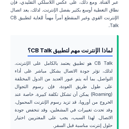
عبر القناة. ومع ذلك، على عكس اللاسلكي التقليدي، فإن
نطاق التغطية أوسع بكثير بفضل الإنترنت. لذلك، يعد اتصال
الإنترنت القوي وغير المنقطع أمراً مهماً للغاية لتطبيق CB
Talk.
لماذا الإنترنت مهم لتطبيق CB Talk؟
CB Talk هو تطبيق يعتمد بالكامل على الإنترنت.
لذلك، تؤثر جودة الاتصال بشكل مباشر على أداء
التواصل. بما أنه يتم عبور العديد من الدول المختلفة
على طول طريق العودة، فإن رسوم التجوال
(Roaming) يمكن أن تشكل تكلفة كبيرة. خاصة عند
الخروج من أوروبا، قد تزيد رسوم الإنترنت المحمول،
وقد تحدث تغييرات في المشغلين، وقد تنخفض جودة
الاتصال. لهذا السبب، يجب على المغتربين اختيار
حلول إنترنت مناسبة قبل السفر.