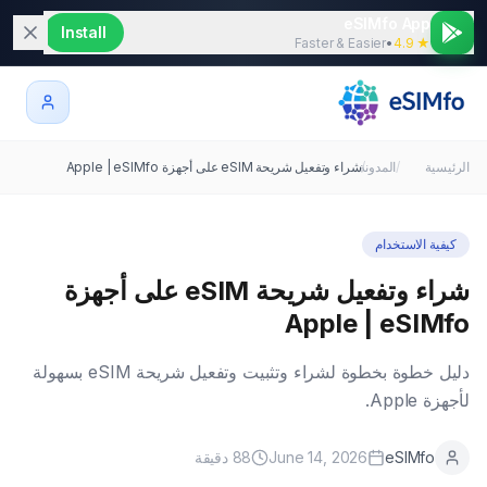
eSIMfo App
Install
Faster & Easier
•
★ 4.9
الرئيسية
/
/
المدونة
شراء وتفعيل شريحة eSIM على أجهزة Apple | eSIMfo
كيفية الاستخدام
شراء وتفعيل شريحة eSIM على أجهزة
Apple | eSIMfo
دليل خطوة بخطوة لشراء وتثبيت وتفعيل شريحة eSIM بسهولة
لأجهزة Apple.
eSIMfo
June 14, 2026
88
دقيقة