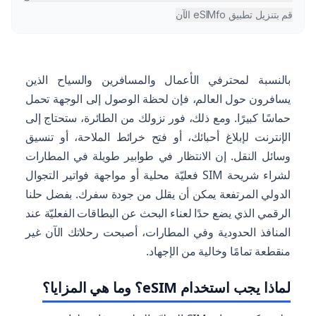
قم بتنزيل تطبيق eSIMfo الآن
بالنسبة لمحترفي الأعمال والمسافرين والسياح الذين
يسافرون حول العالم، فإن لحظة الوصول إلى الوجهة تحمل
حماسًا كبيرًا. ومع ذلك، فور نزولك من الطائرة، ستحتاج إلى
الإنترنت لإبلاغ أحبائك، أو فتح خرائط الملاحة، أو تنسيق
وسائل النقل. إن الانتظار في طوابير طويلة في المطارات
لشراء شريحة SIM فعليّة محلية أو مواجهة فواتير التجوال
الدولي المرتفعة يمكن أن يقلل من جودة سفرك. بفضل حلنا
الرقمي الذي يضع حدًا لعناء البحث عن البطاقات الفعليّة عند
المنافذ الحدودية وفي المطارات، أصبحت رحلاتك الآن غير
منقطعة تمامًا وخالية من الإجهاد.
لماذا يجب استخدام eSIM؟ وما هي المزايا؟