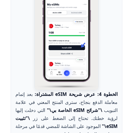
الخطوة 4: عرض شريحة eSIM المشتراة:
بعد إتمام
معاملة الدفع بنجاح، سترى المنتج المعني في علامة
التبويب
\"شرائح eSIM الخاصة بي\"
التي دخلت إليها
لرؤية خطتك. تحتاج إلى الضغط على زر
\"تثبيت
eSIM\"
الموجود على الشاشة للمضي قدمًا في مرحلة