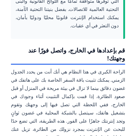
التي توفرها متوافقة تمامًا مع اللوائح القانونية والبنى
التحتية العالمية للاتصالات. بفضل بنيتنا التحتية الآمنة،
يمكنك استخدام الإنترنت قانونيًا محليًا ودوليًا بأمان،
دون التعثر في أي عقبات.
قم بإعدادها في الخارج، واتصل فورًا عند
وجهتك!
الراحة الكبرى في هذا النظام هي أنك أنت من يحدد الجدول
الزمني. يمكنك تثبيت باقة السفر الخاصة بك على هاتفك في
غضون دقائق بينما لا تزال في بيئة مريحة في المنزل أو قبل
صعود الطائرة. إذا قمت بإكمال التثبيت أثناء وجودك في
الخارج، ففي اللحظة التي تصل فيها إلى وجهتك وتقوم
بتشغيل هاتفك، سيتصل بالشبكة المحلية في غضون ثوانٍ
وتجد إنترنتك جاهزًا على الفور. هذه الطريقة، التي تضع حدًا
للبحث عن الإنترنت بمجرد نزولك من الطائرة، تزيل عنك