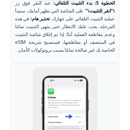
الخطوة 5: بدء التثبيت التلقائي:
عند النقر فوق زر
\"انقر للتثبيت\"
على الشاشة التي تظهر أمامك، ستبدأ
عملية التثبيت التلقائي على جهازك.
تحذير هام:
في هذه
المرحلة، يجب عليك الانتظار حتى ينتهي التثبيت تمامًا
وعدم مقاطعة العملية أبدًا. إذا تم إغلاق شاشة التثبيت
في المنتصف أو مقاطعتها، فستصبح شريحة eSIM
الخاصة بك غير صالحة تمامًا بسبب بروتوكولات الأمان.