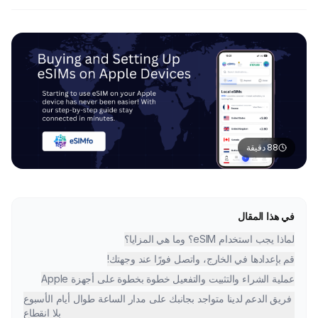
88
دقيقة
في هذا المقال
لماذا يجب استخدام eSIM؟ وما هي المزايا؟
قم بإعدادها في الخارج، واتصل فورًا عند وجهتك!
عملية الشراء والتثبيت والتفعيل خطوة بخطوة على أجهزة Apple
فريق الدعم لدينا متواجد بجانبك على مدار الساعة طوال أيام الأسبوع
بلا انقطاع