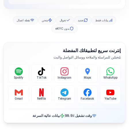
بيانات فقط
تجديد
تجوال
شحن
نقطة اتصال
بدون eKYC
إنترنت سريع لتطبيقاتك المفضلة
مُحسّن للمراسلة والملاحة ووسائل التواصل والبث
Spotify
TikTok
Instagram
Maps
WhatsApp
Gmail
Netflix
Telegram
Facebook
YouTube
وقت تشغيل ‎99.9٪
بيانات عالية السرعة