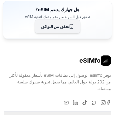
هل جهازك يدعم eSIM؟
تحقق قبل الشراء من دعم هاتفك لتقنية eSIM
تحقق من التوافق
eSIMfo
يوفر esimfo الوصول إلى بطاقات eSIM بأسعار معقولة لأكثر
من 202 دولة حول العالم، مما يجعل تجربة سفرك سلسة
ومتصلة.