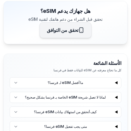
هل جهازك يدعم eSIM؟
تحقق قبل الشراء من دعم هاتفك لتقنية eSIM
تحقق من التوافق
الأسئلة الشائعة
كل ما تحتاج معرفته عن eSIM للبيانات فقط في فرنسا
ما أفضل eSIM لـ فرنسا؟
لماذا لا تعمل شريحة eSIM الخاصة بـ فرنسا بشكل صحيح؟
كيف أتحقق من استهلاك بيانات eSIM فرنسا؟
متى يجب تفعيل eSIM فرنسا؟