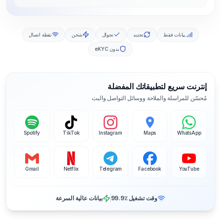
بيانات فقط
تجديد
تجوال
شحن
نقطة اتصال
بدون eKYC
إنترنت سريع لتطبيقاتك المفضلة
مُحسّن للمراسلة والملاحة ووسائل التواصل والبث
Spotify
TikTok
Instagram
Maps
WhatsApp
Gmail
Netflix
Telegram
Facebook
YouTube
وقت تشغيل ‎99.9٪
بيانات عالية السرعة