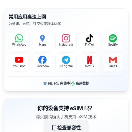
常用应用高速上网
为通讯、导航、社交和流媒体优化
WhatsApp
Maps
Instagram
TikTok
Spotify
YouTube
Facebook
Telegram
Netflix
Gmail
99.9% 在线率
高速数据
你的设备支持 eSIM 吗？
购买前请确认手机支持 eSIM 技术
检查兼容性