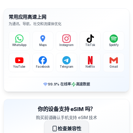
常用应用高速上网
为通讯、导航、社交和流媒体优化
WhatsApp
Maps
Instagram
TikTok
Spotify
YouTube
Facebook
Telegram
Netflix
Gmail
99.9% 在线率
高速数据
你的设备支持 eSIM 吗？
购买前请确认手机支持 eSIM 技术
检查兼容性