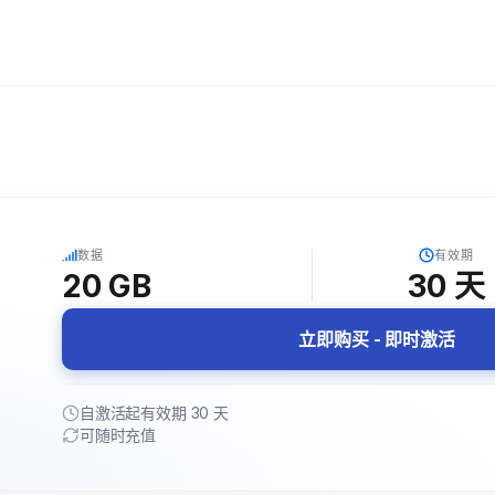
5G
数据
有效期
20 GB
30
天
立即购买 - 即时激活
自激活起有效期 30 天
可随时充值