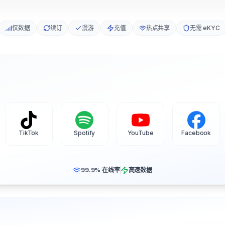
仅数据
续订
漫游
充值
热点共享
无需 eKYC
TikTok
Spotify
YouTube
Facebook
99.9% 在线率
高速数据