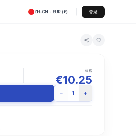
ZH-CN
-
EUR
(
€
)
登录
价格
€
10.25
−
1
+