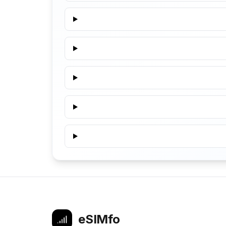
eSIMfo