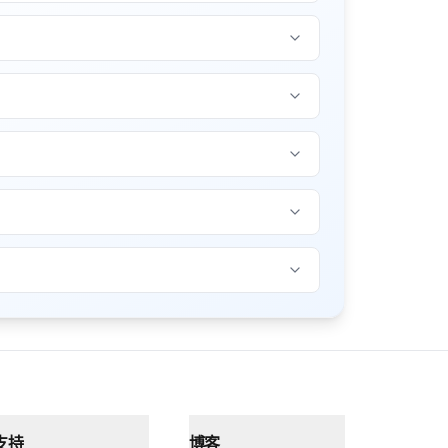
支持
博客