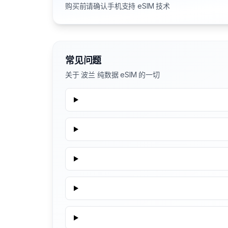
购买前请确认手机支持 eSIM 技术
常见问题
关于 波兰 纯数据 eSIM 的一切