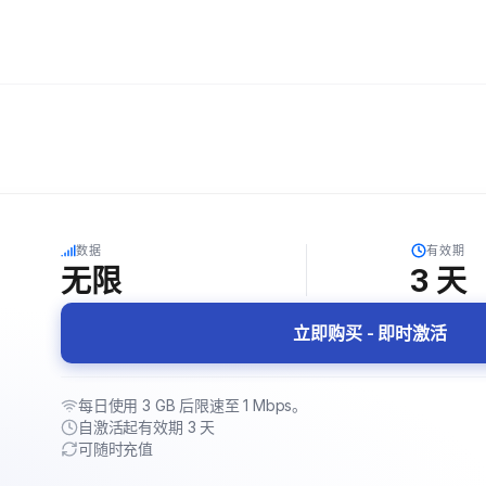
5G
数据
有效期
无限
3
天
立即购买 - 即时激活
每日使用 3 GB 后限速至 1 Mbps。
自激活起有效期 3 天
可随时充值