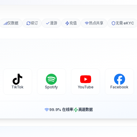
仅数据
续订
漫游
充值
热点共享
无需 eKYC
TikTok
Spotify
YouTube
Facebook
99.9% 在线率
高速数据