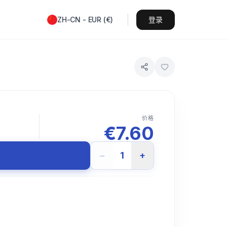
ZH-CN
-
EUR
(
€
)
登录
价格
€
7.60
−
1
+