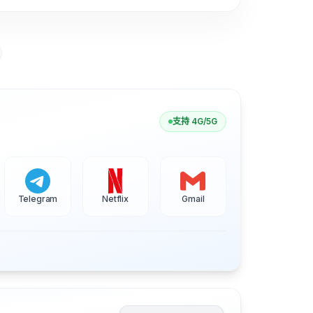
支持 4G/5G
Telegram
Netflix
Gmail