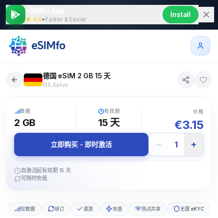
eSIMfo App
Install
★ 4.9
•
Faster & Easier
德国 eSIM 2 GB 15 天
O2, Eplus
5G
数据
有效期
价格
2 GB
15
天
€
3.15
−
+
1
立即购买 - 即时激活
自激活起有效期 15 天
可随时充值
仅数据
续订
漫游
充值
热点共享
无需 eKYC