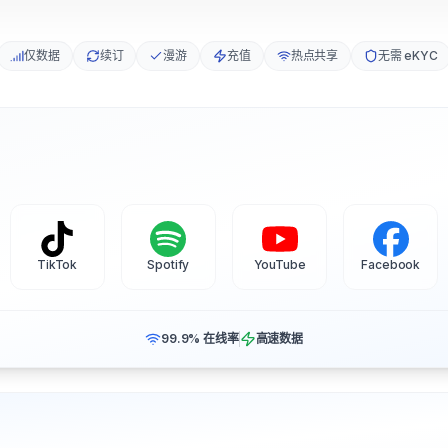
仅数据
续订
漫游
充值
热点共享
无需 eKYC
TikTok
Spotify
YouTube
Facebook
99.9% 在线率
高速数据