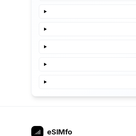
eSIMfo