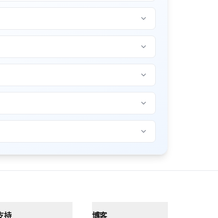
支持
博客