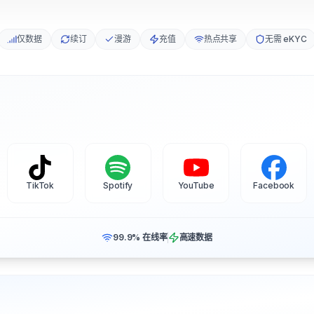
仅数据
续订
漫游
充值
热点共享
无需 eKYC
TikTok
Spotify
YouTube
Facebook
99.9% 在线率
高速数据