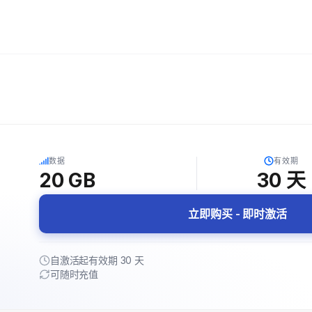
5G
数据
有效期
20 GB
30
天
立即购买 - 即时激活
自激活起有效期 30 天
可随时充值