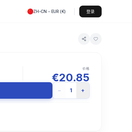
ZH-CN
-
EUR
(
€
)
登录
价格
€
20.85
−
1
+