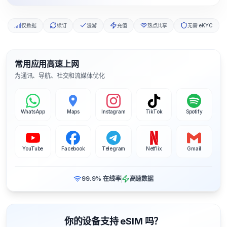
仅数据
续订
漫游
充值
热点共享
无需 eKYC
常用应用高速上网
为通讯、导航、社交和流媒体优化
WhatsApp
Maps
Instagram
TikTok
Spotify
YouTube
Facebook
Telegram
Netflix
Gmail
99.9% 在线率
高速数据
你的设备支持 eSIM 吗？